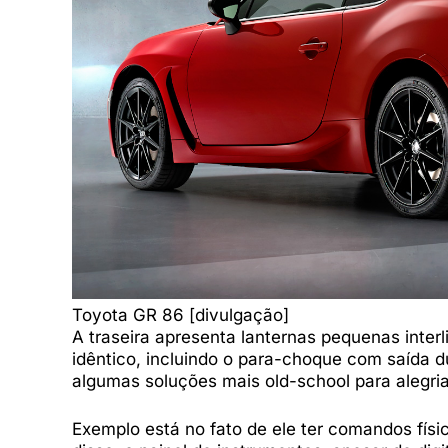
Toyota GR 86 [divulgação]
A traseira apresenta lanternas pequenas inter
idêntico, incluindo o para-choque com saída 
algumas soluções mais old-school para alegria
Exemplo está no fato de ele ter comandos físi