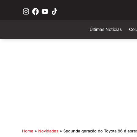
Últimas Notícias
Col
Home
»
Novidades
»
Segunda geração do Toyota 86 é apres