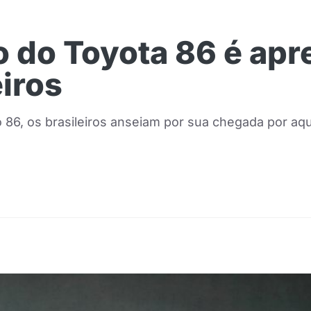
 do Toyota 86 é apr
eiros
86, os brasileiros anseiam por sua chegada por aqui