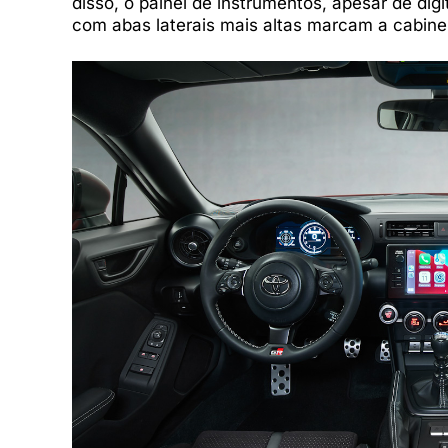
disso, o painel de instrumentos, apesar de d
com abas laterais mais altas marcam a cabin