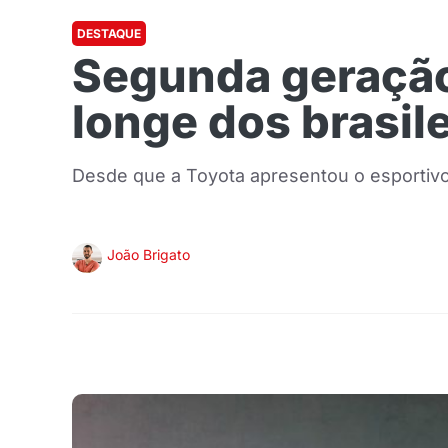
DESTAQUE
Segunda geração
longe dos brasil
Desde que a Toyota apresentou o esportivo 
João Brigato