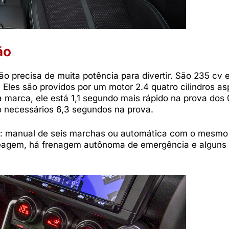
ão
o precisa de muita potência para divertir. São 235 cv 
 Eles são providos por um motor 2.4 quatro cilindros as
 marca, ele está 1,1 segundo mais rápido na prova dos 
o necessários 6,3 segundos na prova.
o: manual de seis marchas ou automática com o mesm
eagem, há frenagem autônoma de emergência e alguns 