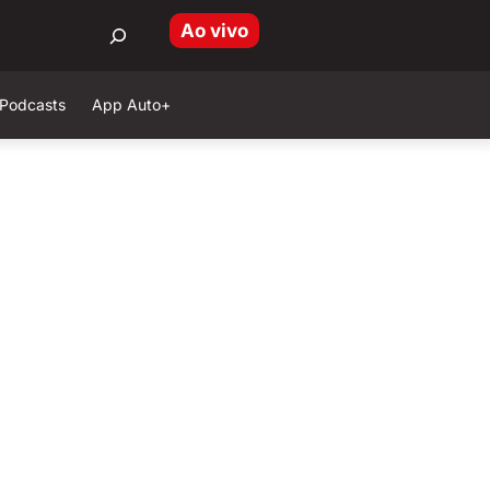
Ao vivo
Podcasts
App Auto+