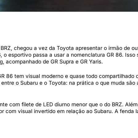
BRZ, chegou a vez da Toyota apresentar o irmão de ou
o esportivo passa a usar a nomenclatura GR 86. Isso 
ng, acompanhado de GR Supra e GR Yaris.
 GR 86 tem visual moderno e quase todo compartilhado
 entre o Subaru e o Toyota: na prática o que muda são
nte com filete de LED diurno menor que o do BRZ. Além 
 com visual invertido em relação ao Subaru. A fenda la