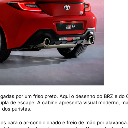
ligadas por um friso preto. Aqui o desenho do BRZ e do
dupla de escape. A cabine apresenta visual moderno, 
 dos puristas.
cos para o ar-condicionado e freio de mão por alavanca