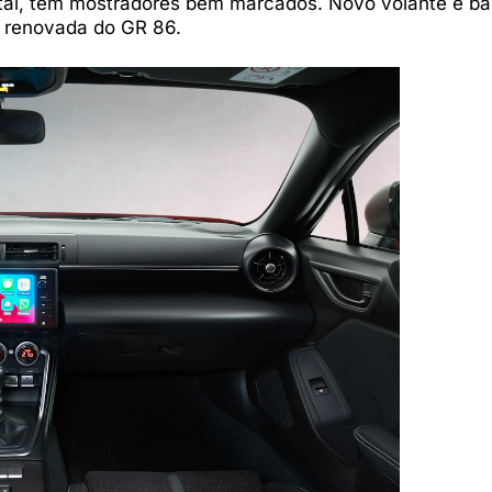
igital, tem mostradores bem marcados. Novo volante e b
e renovada do GR 86.