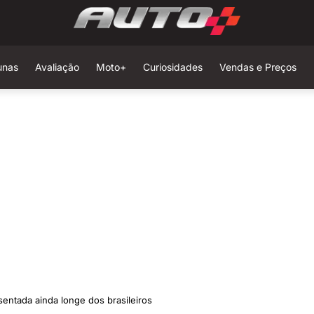
unas
Avaliação
Moto+
Curiosidades
Vendas e Preços
entada ainda longe dos brasileiros