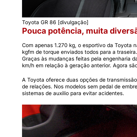
Toyota GR 86 [divulgação]
Pouca potência, muita divers
Com apenas 1.270 kg, o esportivo da Toyota nã
kgfm de torque enviados todos para a traseira.
Graças às mudanças feitas pela engenharia da
km/h em relação à geração anterior. Agora sã
A Toyota oferece duas opções de transmissã
de relações. Nos modelos sem pedal de embr
sistemas de auxilio para evitar acidentes.