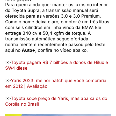
Para quem ainda quer manter os luxos no interior
do Toyota Supra, a transmissão manual será
oferecida para as versões 3.0 e 3.0 Premium.
Como o nome deixa claro, o motor é um três litros
com seis cilindros em linha vindo da BMW. Ele
entrega 340 cv e 50,4 kgfm de torque. A
transmissão automática segue ofertada
normalmente e recentemente passou pelo teste
aqui no
Auto+
, confira no vídeo abaixo.
>>
Toyota pagará R$ 7 bilhões a donos de Hilux e
SW4 diesel
>>
Yaris 2023: melhor hatch que você compraria
em 2012 | Avaliação
>>
Toyota sobe preço de Yaris, mas abaixa os do
Corolla no Brasil