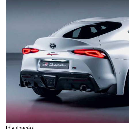
[divulgação]