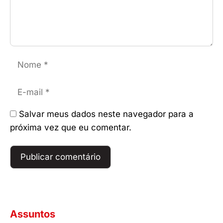
Nome
E-
mail
Salvar meus dados neste navegador para a
próxima vez que eu comentar.
Assuntos