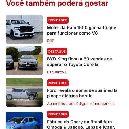
Você também poderá gostar
NOVIDADES
Motor da Ram 1500 ganha truque
para funcionar como V8
SRT
DESTAQUE
BYD King ficou a 60 vendas de
superar o Toyota Corolla
Esquentou!
NOVIDADES
Ford revela o nome de sua inédita
picape elétrica barata
Abandonou os códigos alfanuméricos
NOVIDADES
Fábrica da Chery no Brasil fará
Omoda & Jaecoo, Lepas e iCaur,