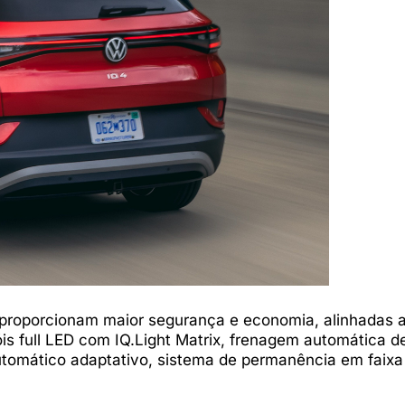
 proporcionam maior segurança e economia, alinhadas 
is full LED com IQ.Light Matrix, frenagem automática d
utomático adaptativo, sistema de permanência em faixa 