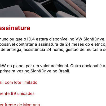
assinatura
unciou que o ID.4 estará disponível no VW Sign&Drive,
possível contratar a assinatura de 24 meses do elétric
de entrega, assistência 24 horas, gestão de multas e s
kW no plano, por um valor adicional. Outro opcional é a
primeira vez no Sign&Drive no Brasil.
il com lote limitado
mente 99 unidades
ter frente de Montana