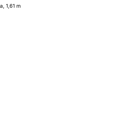
a, 1,61 m