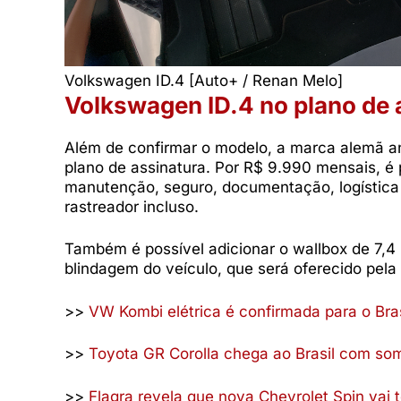
Volkswagen ID.4 [Auto+ / Renan Melo]
Volkswagen ID.4 no plano de 
Além de confirmar o modelo, a marca alemã an
plano de assinatura. Por R$ 9.990 mensais, é 
manutenção, seguro, documentação, logística 
rastreador incluso.
Também é possível adicionar o wallbox de 7,4 
blindagem do veículo, que será oferecido pela 
>>
VW Kombi elétrica é confirmada para o Bras
>>
Toyota GR Corolla chega ao Brasil com so
>>
Flagra revela que nova Chevrolet Spin vai 