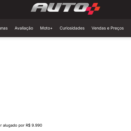
unas
Avaliação
Moto+
Curiosidades
Vendas e Preços
r alugado por R$ 9.990