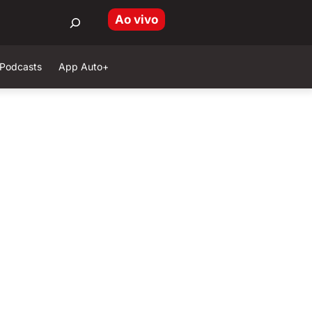
Ao vivo
Podcasts
App Auto+