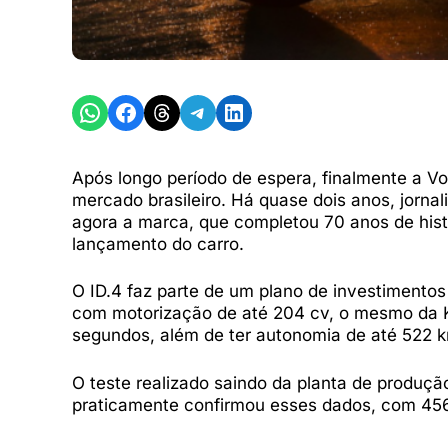
Share on WhatsApp
Share on Facebook
Share on Threads
Share on Telegram
Share on LinkedIn
Após longo período de espera, finalmente a Vo
mercado brasileiro. Há quase dois anos, jornal
agora a marca, que completou 70 anos de histór
lançamento do carro.
O ID.4 faz parte de um plano de investimento
com motorização de até 204 cv, o mesmo da K
segundos, além de ter autonomia de até 522 
O teste realizado saindo da planta de produç
praticamente confirmou esses dados, com 456