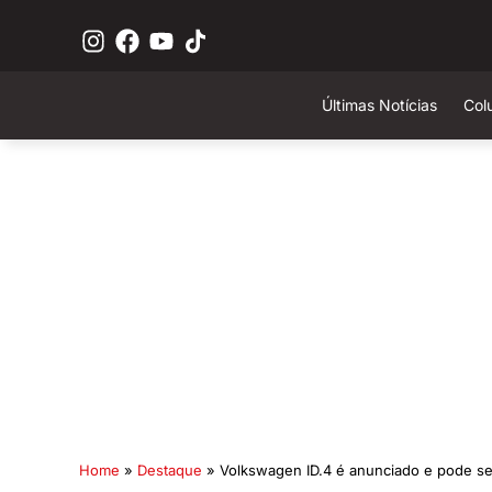
Últimas Notícias
Col
Home
»
Destaque
»
Volkswagen ID.4 é anunciado e pode se