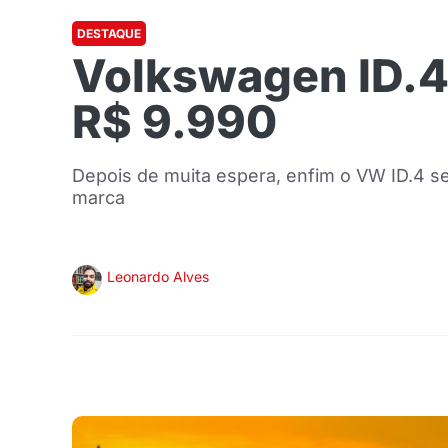
DESTAQUE
Volkswagen ID.4
R$ 9.990
Depois de muita espera, enfim o VW ID.4 ser
marca
Leonardo Alves