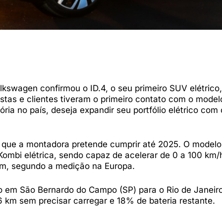
lkswagen confirmou o ID.4, o seu primeiro SUV elétrico,
istas e clientes tiveram o primeiro contato com o model
ia no país, deseja expandir seu portfólio elétrico com 
s que a montadora pretende cumprir até 2025. O modelo
ombi elétrica, sendo capaz de acelerar de 0 a 100 km/
km, segundo a medição na Europa.
ão em São Bernardo do Campo (SP) para o Rio de Janeiro
 km sem precisar carregar e 18% de bateria restante.