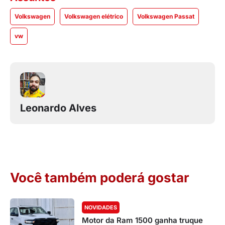
Volkswagen
Volkswagen elétrico
Volkswagen Passat
vw
Leonardo Alves
Você também poderá gostar
NOVIDADES
Motor da Ram 1500 ganha truque