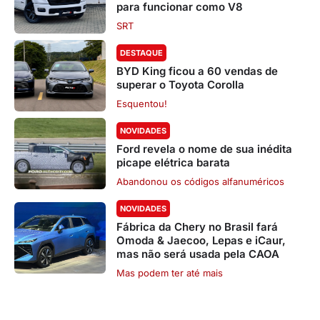
para funcionar como V8
SRT
DESTAQUE
BYD King ficou a 60 vendas de
superar o Toyota Corolla
Esquentou!
NOVIDADES
Ford revela o nome de sua inédita
picape elétrica barata
Abandonou os códigos alfanuméricos
NOVIDADES
Fábrica da Chery no Brasil fará
Omoda & Jaecoo, Lepas e iCaur,
mas não será usada pela CAOA
Mas podem ter até mais