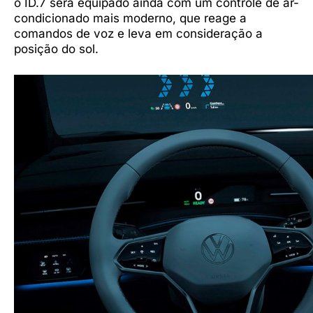
o ID.7 será equipado ainda com um controle de ar-
condicionado mais moderno, que reage a
comandos de voz e leva em consideração a
posição do sol.