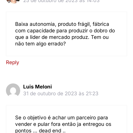
25 de outubro de 2023 às 14:03
Baixa autonomia, produto frágil, fábrica
com capacidade para produzir o dobro do
que a lider de mercado produz. Tem ou
não tem algo errado?
Reply
Luis Meloni
31 de outubro de 2023 às 21:23
Se o objetivo é achar um parceiro para
vender e pular fora então ja entregou os
pontos … dead end ..