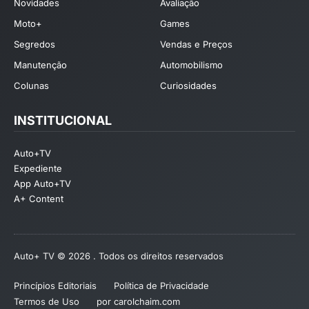
Novidades
Avaliação
Moto+
Games
Segredos
Vendas e Preços
Manutenção
Automobilismo
Colunas
Curiosidades
INSTITUCIONAL
Auto+TV
Expediente
App Auto+TV
A+ Content
Auto+ TV © 2026 . Todos os direitos reservados
Princípios Editoriais
Política de Privacidade
Termos de Uso
por carolchaim.com