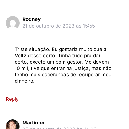
Rodney
21 de outubro de 2023 às 15:55
Triste situação. Eu gostaria muito que a
Voltz desse certo. Tinha tudo pra dar
certo, exceto um bom gestor. Me devem
10 mil, tive que entrar na justiça, mas não
tenho mais esperanças de recuperar meu
dinheiro.
Reply
Martinho