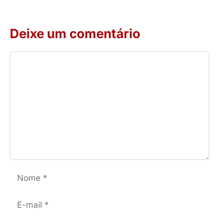
Deixe um comentário
Comentário
Nome
E-
mail