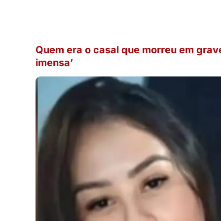
Quem era o casal que morreu em grave
imensa’