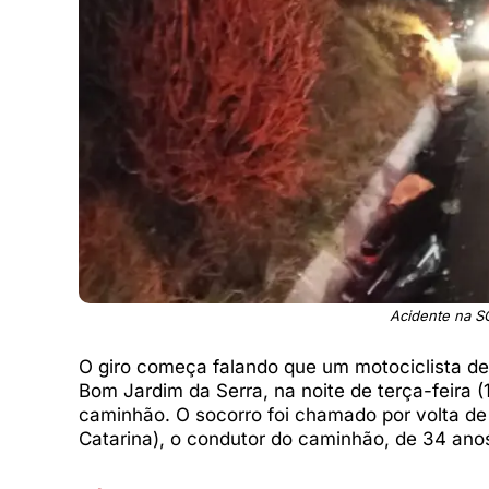
Acidente na 
O giro começa falando que um motociclista 
Bom Jardim da Serra, na noite de terça-feira (
caminhão. O socorro foi chamado por volta d
Catarina), o condutor do caminhão, de 34 anos