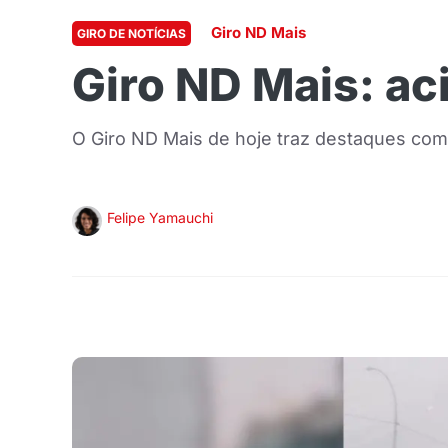
Giro ND Mais
GIRO DE NOTÍCIAS
Giro ND Mais: a
O Giro ND Mais de hoje traz destaques co
Felipe Yamauchi