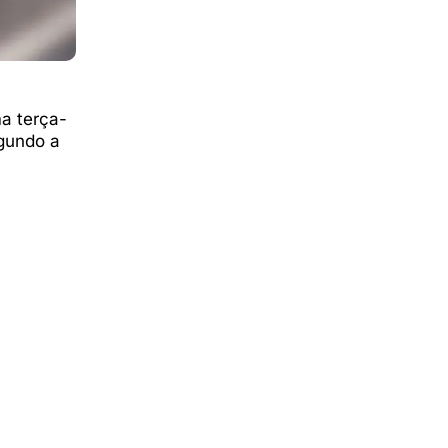
a terça-
egundo a