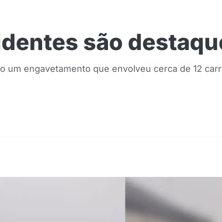
cidentes são destaqu
mo um engavetamento que envolveu cerca de 12 carr