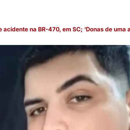
 acidente na BR-470, em SC; ‘Donas de uma a