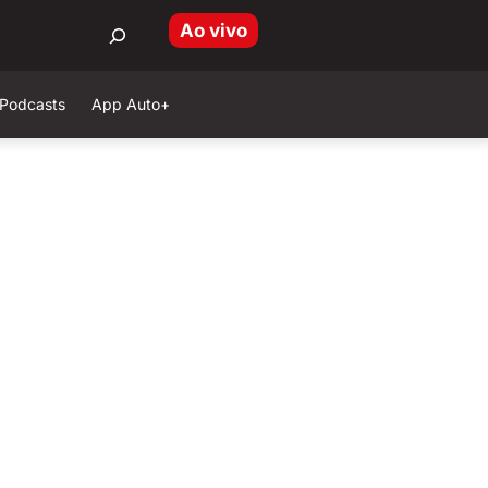
Ao vivo
Podcasts
App Auto+