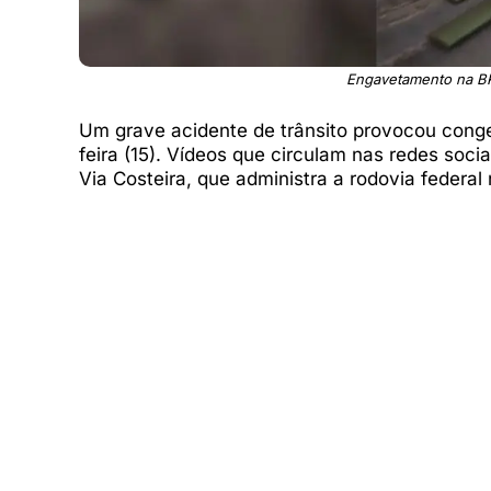
Engavetamento na BR
Um grave acidente de trânsito provocou con
feira (15). Vídeos que circulam nas redes soc
Via Costeira, que administra a rodovia federal 