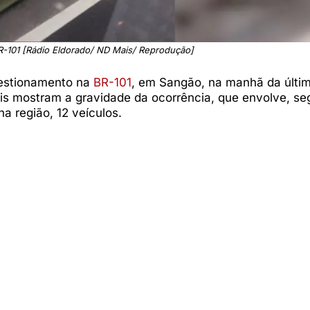
-101 [Rádio Eldorado/ ND Mais/ Reprodução]
gestionamento na
BR-101
, em Sangão, na manhã da últim
iais mostram a gravidade da ocorrência, que envolve, s
na região, 12 veículos.