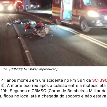
SC-390 [CBMSC/ ND Mais/ Reprodução]
de 41 anos morreu em um acidente no km 394 da
SC-39
14). A morte ocorreu após a colisão entre a motocicleta
e 19h. Segundo o CBMSC (Corpo de Bombeiros Militar de
, ficou no local até a chegada do socorro e não estava 