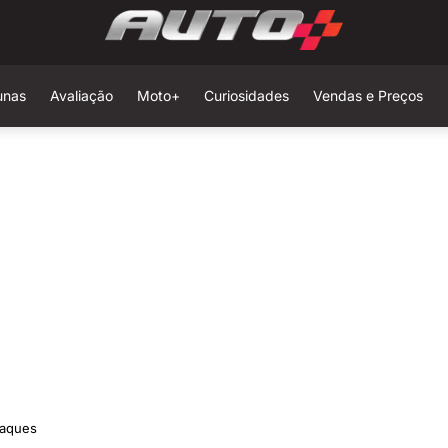
unas
Avaliação
Moto+
Curiosidades
Vendas e Preços
taques