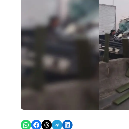
Share on WhatsApp
Share on Facebook
Share on Threads
Share on Telegram
Share on LinkedIn