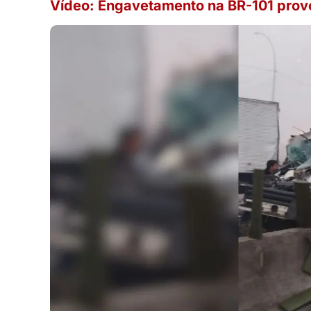
Vídeo: Engavetamento na BR-101 prov