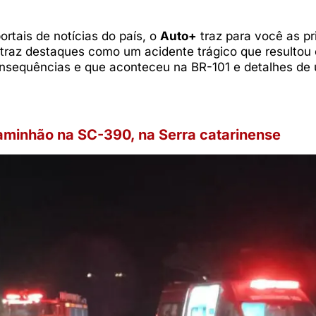
ortais de notícias do país, o
Auto+
traz para você as pr
e traz destaques como um acidente trágico que resulto
sequências e que aconteceu na BR-101 e detalhes de
caminhão na SC-390, na Serra catarinense