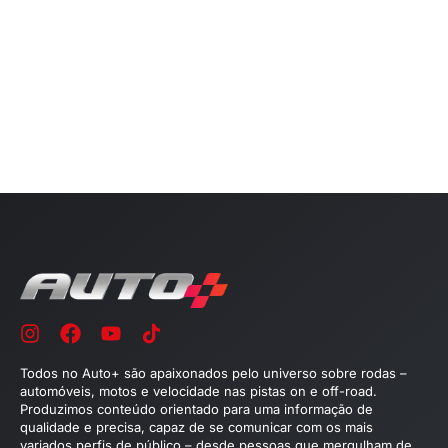
Todos no Auto+ são apaixonados pelo universo sobre rodas –
automóveis, motos e velocidade nas pistas on e off-road.
Produzimos conteúdo orientado para uma informação de
qualidade e precisa, capaz de se comunicar com os mais
variados perfis de público – desde pessoas que mergulham de