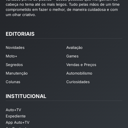
cabeça no tema até os mais leigos. Tudo pelas mãos de um time
comprometido em fazer o melhor, de maneira cuidadosa e com
um olhar criativo.
EDITORIAIS
Novidades
Avaliação
Moto+
Games
Segredos
Vendas e Preços
Manutenção
Automobilismo
Colunas
Curiosidades
INSTITUCIONAL
Auto+TV
Expediente
App Auto+TV