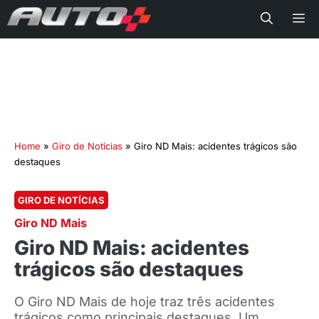
Me
Home
»
Giro de Notícias
»
Giro ND Mais: acidentes trágicos são
destaques
GIRO DE NOTÍCIAS
Giro ND Mais
Giro ND Mais: acidentes
trágicos são destaques
O Giro ND Mais de hoje traz três acidentes
trágicos como principais destaques. Um