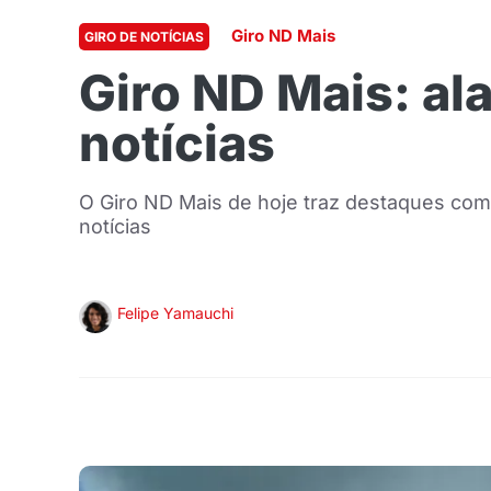
Giro ND Mais
GIRO DE NOTÍCIAS
Giro ND Mais: al
notícias
O Giro ND Mais de hoje traz destaques com
notícias
Felipe Yamauchi