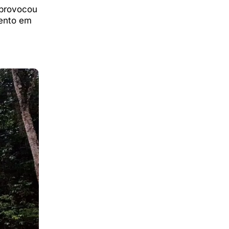
 provocou
lento em