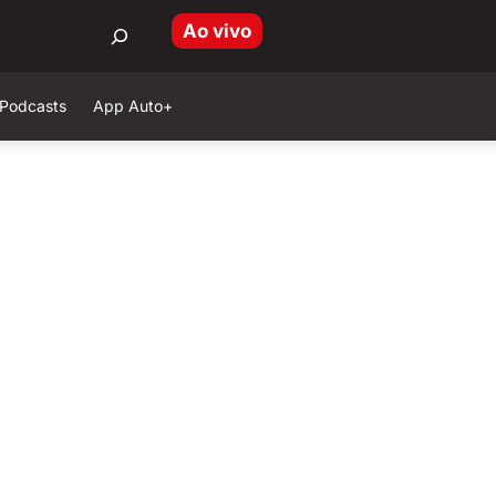
Ao vivo
Podcasts
App Auto+