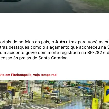
ortais de notícias do país, o
Auto+
traz para você as pr
je traz destaques como o alagamento que aconteceu na
 um acidente grave com morte registrada na BR-282 e 
acesso às praias de Santa Catarina.
to em Florianópolis; veja tempo real