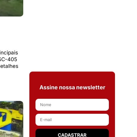
incipais
 SC-405
detalhes
Assine nossa newsletter