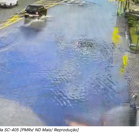
da SC-405 [PMRv/ ND Mais/ Reprodução]