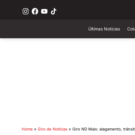
Últimas Notícias
Col
Home
»
Giro de Notícias
»
Giro ND Mais: alagamento, trânsit