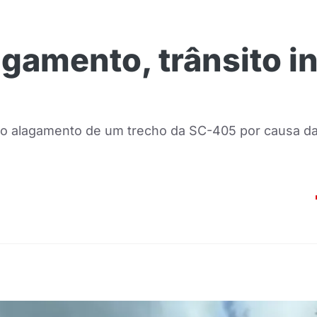
agamento, trânsito i
o alagamento de um trecho da SC-405 por causa da a