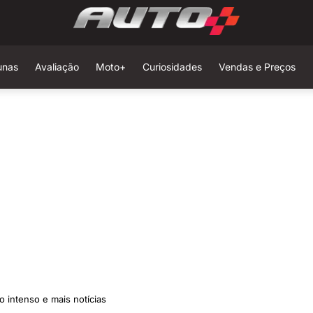
unas
Avaliação
Moto+
Curiosidades
Vendas e Preços
o intenso e mais notícias