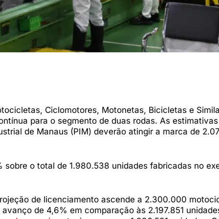
tocicletas, Ciclomotores, Motonetas, Bicicletas e Simil
ntínua para o segmento de duas rodas. As estimativas
dustrial de Manaus (PIM) deverão atingir a marca de 2.
sobre o total de 1.980.538 unidades fabricadas no exe
projeção de licenciamento ascende a 2.300.000 motocic
m avanço de 4,6% em comparação às 2.197.851 unidade