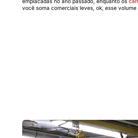
emplacadas no ano passado, enquanto os
car
você soma comerciais leves, ok, esse volume 