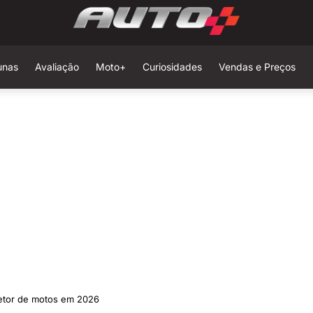
unas
Avaliação
Moto+
Curiosidades
Vendas e Preços
setor de motos em 2026