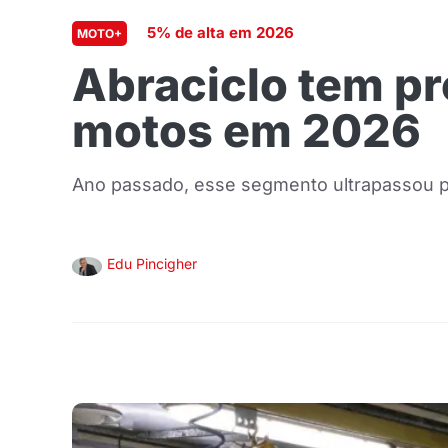
5% de alta em 2026
MOTO+
Abraciclo tem pr
motos em 2026
Ano passado, esse segmento ultrapassou pe
Edu Pincigher