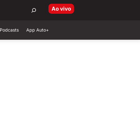
Ao vivo
Podcasts
App Auto+