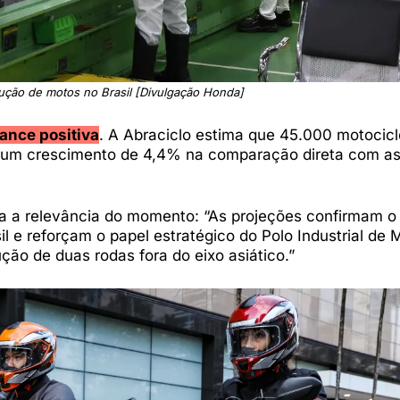
ução de motos no Brasil [Divulgação Honda]
ance positiva
. A Abraciclo estima que 45.000 motocicl
 um crescimento de 4,4% na comparação direta com as
ha a relevância do momento: “As projeções confirmam o
 e reforçam o papel estratégico do Polo Industrial de 
ão de duas rodas fora do eixo asiático.”