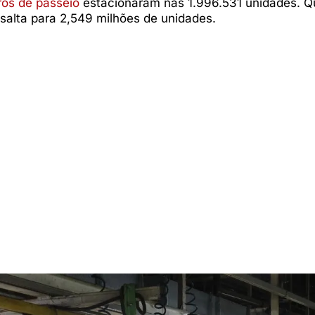
ros de passeio
estacionaram nas 1.996.531 unidades. 
salta para 2,549 milhões de unidades.