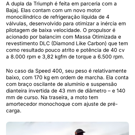
A dupla da Triumph é feita em parceria com a
Bajaj. Elas contam com um novo motor
monocilíndrico de refrigeração líquida de 4
válvulas, desenvolvido para otimizar a inércia em
pilotagem de baixa velocidade. O propulsor é
acionado por balancim com Massa Otimizada e
revestimento DLC (Diamond Like Carbon) que tem
como resultado pouco atrito e potência de 40 cv
a 8.000 rpm e 3,82 kgfm de torque a 6.500 rpm.
No caso da Speed 400, seu peso é relativamente
baixo, com 170 kg em ordem de marcha. Ela conta
com braço oscilante de alumínio e suspensão
dianteira invertida de 43 mm de diâmetro – e 140
mm de curso. Na traseira, a moto tem
amortecedor monochoque com ajuste de pré-
carga.