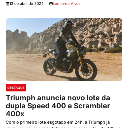
13 de abril de 2024
Leonardo Alves
DESTAQUE
Triumph anuncia novo lote da
dupla Speed 400 e Scrambler
400x
Com o primeiro lote esgotado em 24h, a Triumph já