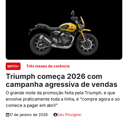
Três meses de carência
MOTO+
Triumph começa 2026 com
campanha agressiva de vendas
O grande mote da promoção feita pela Triumph, e que
envolve praticamente toda a linha, é “compre agora e só
comece a pagar em abril”
17 de janeiro de 2026
Edu Pincigher