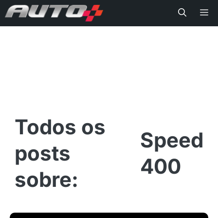
Me
Speed
400