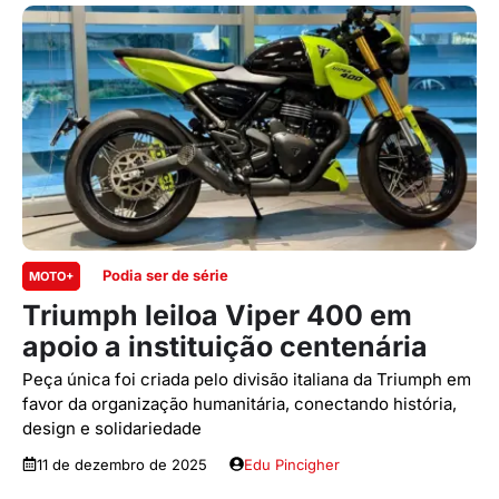
Podia ser de série
MOTO+
Triumph leiloa Viper 400 em
apoio a instituição centenária
Peça única foi criada pelo divisão italiana da Triumph em
favor da organização humanitária, conectando história,
design e solidariedade
11 de dezembro de 2025
Edu Pincigher