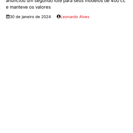
anunciou um segundo lote para seus modelos de 400 cc
e manteve os valores
30 de janeiro de 2024
Leonardo Alves