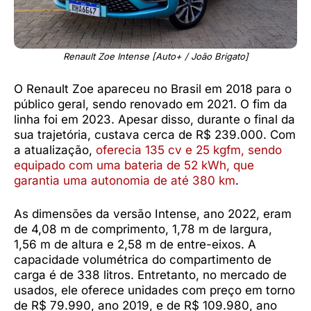
Renault Zoe Intense [Auto+ / João Brigato]
O Renault Zoe apareceu no Brasil em 2018 para o
público geral, sendo renovado em 2021. O fim da
linha foi em 2023. Apesar disso, durante o final da
sua trajetória, custava cerca de R$ 239.000. Com
a atualização,
oferecia 135 cv e 25 kgfm, sendo
equipado com uma bateria de 52 kWh, que
garantia uma autonomia de até 380 km
.
As dimensões da versão Intense, ano 2022, eram
de 4,08 m de comprimento, 1,78 m de largura,
1,56 m de altura e 2,58 m de entre-eixos. A
capacidade volumétrica do compartimento de
carga é de 338 litros. Entretanto, no mercado de
usados, ele oferece unidades com preço em torno
de R$ 79.990, ano 2019, e de R$ 109.980, ano