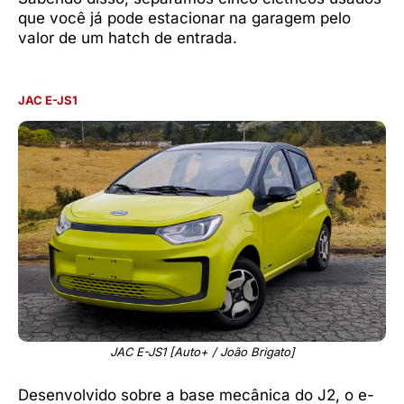
que você já pode estacionar na garagem pelo
valor de um hatch de entrada.
JAC E-JS1
JAC E-JS1 [Auto+ / João Brigato]
Desenvolvido sobre a base mecânica do J2, o e-