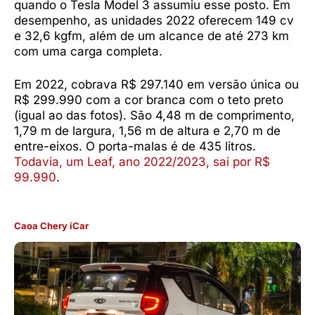
quando o Tesla Model 3 assumiu esse posto. Em
desempenho, as unidades 2022 oferecem 149 cv
e 32,6 kgfm, além de um alcance de até 273 km
com uma carga completa.
Em 2022, cobrava R$ 297.140 em versão única ou
R$ 299.990 com a cor branca com o teto preto
(igual ao das fotos). São 4,48 m de comprimento,
1,79 m de largura, 1,56 m de altura e 2,70 m de
entre-eixos. O porta-malas é de 435 litros.
Todavia, um Leaf, ano 2022/2023, sai por R$
99.990
.
Caoa Chery iCar