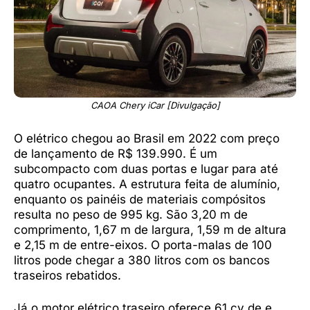
CAOA Chery iCar [Divulgação]
O elétrico chegou ao Brasil em 2022 com preço
de lançamento de R$ 139.990. É um
subcompacto com duas portas e lugar para até
quatro ocupantes. A estrutura feita de alumínio,
enquanto os painéis de materiais compósitos
resulta no peso de 995 kg. São 3,20 m de
comprimento, 1,67 m de largura, 1,59 m de altura
e 2,15 m de entre-eixos. O porta-malas de 100
litros pode chegar a 380 litros com os bancos
traseiros rebatidos.
Já o motor elétrico traseiro oferece 61 cv de e