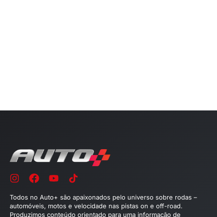
Todos no Auto+ são apaixonados pelo universo sobre rodas –
automóveis, motos e velocidade nas pistas on e off-road.
Produzimos conteúdo orientado para uma informação de