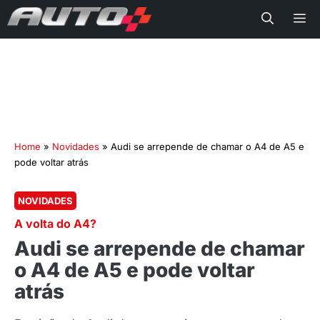
Me
Home
»
Novidades
»
Audi se arrepende de chamar o A4 de A5 e
pode voltar atrás
NOVIDADES
A volta do A4?
Audi se arrepende de chamar
o A4 de A5 e pode voltar
atrás