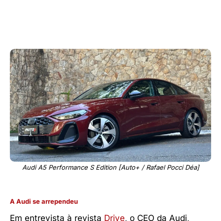
Audi A5 Performance S Edition [Auto+ / Rafael Pocci Déa]
A Audi se arrependeu
Em entrevista à revista
Drive
, o CEO da Audi,