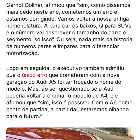
Gernot Dollner, afirmou que “sim, como dissemos
mais cedo neste ano, cometemos um erro e
estamos corrigindo. Vamos voltar à nossa antiga
nomenclatura: A para carros baixos, Q para SUVs
e o número vai descrever o tamanho do carro e
segmento, só isso”. Ou seja, nada mais da história
de números pares e ímpares para diferenciar
motorização.
Logo em seguida, o executivo também admitiu
que o
único erro
que cometeram com a nova
geração do Audi A5 foi ter trocado o nome do
modelo. Mas, ao ser questionado se a Audi
poderia voltar a chamar o modelo de A4, ele
afirmou que “sim, isso é possível. Com o A6 como
ponto de partida, a partir daí, estaremos olhando
para o futuro.”