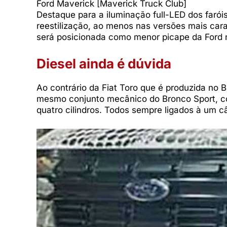
Ford Maverick [Maverick Truck Club]
Destaque para a iluminação full-LED dos farói
reestilização, ao menos nas versões mais cara
será posicionada como menor picape da Ford
Diesel ainda é dúvida
Ao contrário da Fiat Toro que é produzida no B
mesmo conjunto mecânico do Bronco Sport, cons
quatro cilindros. Todos sempre ligados à um 