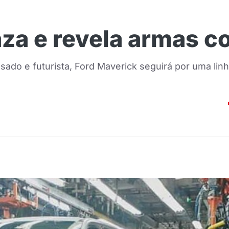
za e revela armas con
sado e futurista, Ford Maverick seguirá por uma linh