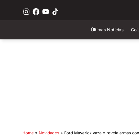
Últimas Notícias
Col
Home
»
Novidades
»
Ford Maverick vaza e revela armas cont