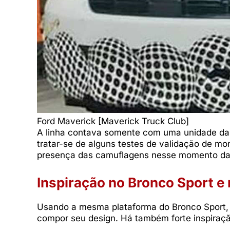
Ford Maverick [Maverick Truck Club]
A linha contava somente com uma unidade da
tratar-se de alguns testes de validação de m
presença das camuflagens nesse momento da
Inspiração no Bronco Sport e 
Usando a mesma plataforma do Bronco Sport, 
compor seu design. Há também forte inspiraçã