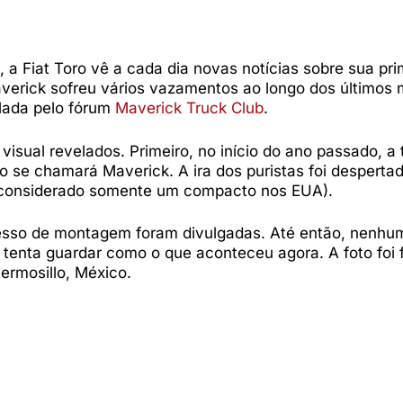
a Fiat Toro vê a cada dia novas notícias sobre sua pri
Maverick sofreu vários vazamentos ao longo dos últimos
elada pelo fórum
Maverick Truck Club
.
visual revelados. Primeiro, no início do ano passado, a
ro se chamará Maverick. A ira dos puristas foi despertad
 (considerado somente um compacto nos EUA).
cesso de montagem foram divulgadas. Até então, nenhu
tenta guardar como o que aconteceu agora. A foto foi 
ermosillo, México.