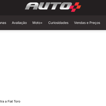
unas
Avaliação
Moto+
Curiosidades
Vendas e Preços
ra a Fiat Toro