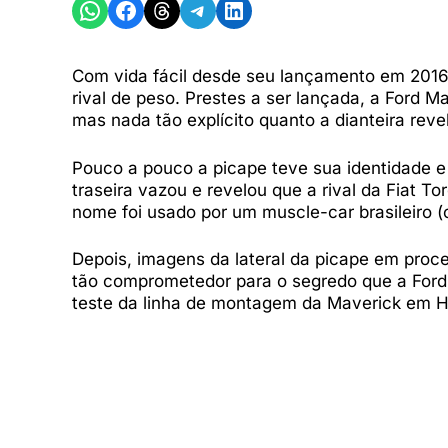
Share on WhatsApp
Share on Facebook
Share on Threads
Share on Telegram
Share on LinkedIn
Com vida fácil desde seu lançamento em 2016, 
rival de peso. Prestes a ser lançada, a Ford 
mas nada tão explícito quanto a dianteira rev
Pouco a pouco a picape teve sua identidade e 
traseira vazou e revelou que a rival da Fiat To
nome foi usado por um muscle-car brasileiro
Depois, imagens da lateral da picape em pro
tão comprometedor para o segredo que a Ford 
teste da linha de montagem da Maverick em H