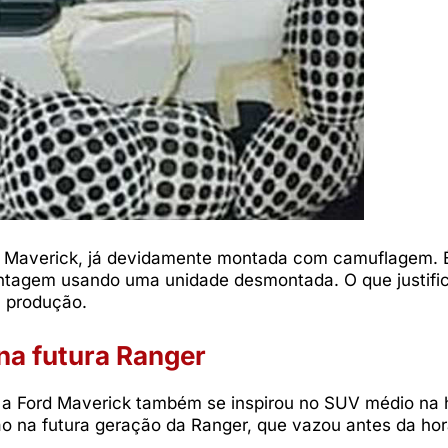
 Maverick, já devidamente montada com camuflagem. É
ontagem usando uma unidade desmontada. O que justific
 produção.
na futura Ranger
a Ford Maverick também se inspirou no SUV médio na 
o na futura geração da Ranger, que vazou antes da hor