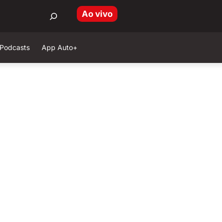
Ao vivo
Podcasts
App Auto+