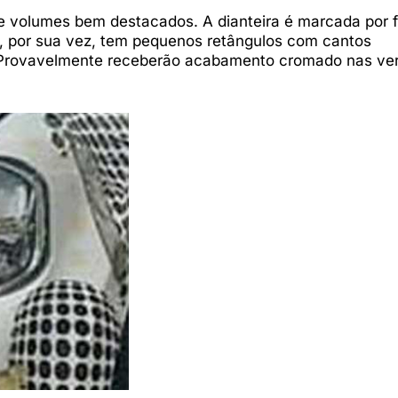
 e volumes bem destacados. A dianteira é marcada por 
sa, por sua vez, tem pequenos retângulos com cantos
. Provavelmente receberão acabamento cromado nas ve