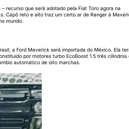
s – recurso que será adotado pela Fiat Toro agora na
s. Capô reto e alto traz um certo ar de Ranger à Maveri
 no mundo.
rasil, a Ford Maverick será importada do México. Ela ter
tituído por motores turbo EcoBoost 1.5 três cilindros 
câmbio automático de oito marchas.