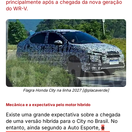
principalmente após a chegada da nova geração
do WR-V.
Flagra Honda City na linha 2027 [@placaverde]
Mecânica e a expectativa pelo motor híbrido
Existe uma grande expectativa sobre a chegada
de uma versão híbrida para o City no Brasil. No
entanto, ainda segundo a Auto Esporte,
o