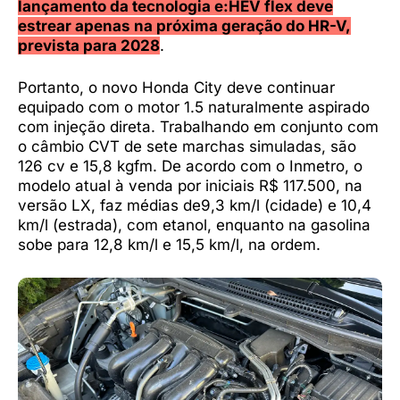
lançamento da tecnologia e:HEV flex deve
estrear apenas na próxima geração do HR-V,
prevista para 2028
.
Portanto, o novo Honda City deve continuar
equipado com o motor 1.5 naturalmente aspirado
com injeção direta. Trabalhando em conjunto com
o câmbio CVT de sete marchas simuladas, são
126 cv e 15,8 kgfm. De acordo com o Inmetro, o
modelo atual à venda por iniciais R$ 117.500, na
versão LX, faz médias de9,3 km/l (cidade) e 10,4
km/l (estrada), com etanol, enquanto na gasolina
sobe para 12,8 km/l e 15,5 km/l, na ordem.