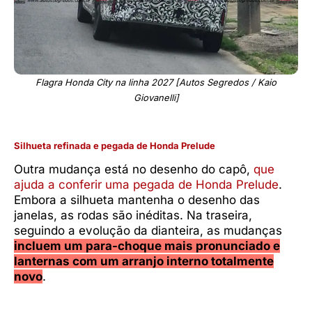
Flagra Honda City na linha 2027 [Autos Segredos / Kaio
Giovanelli]
Silhueta refinada e pegada de Honda Prelude
Outra mudança está no desenho do capô,
que
ajuda a conferir uma pegada de Honda Prelude
.
Embora a silhueta mantenha o desenho das
janelas, as rodas são inéditas. Na traseira,
seguindo a evolução da dianteira, as mudanças
incluem um para-choque mais pronunciado e
lanternas com um arranjo interno totalmente
novo
.