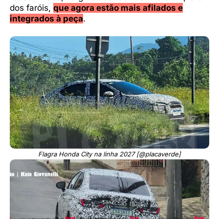
dos faróis,
que agora estão mais afilados e
integrados à peça
.
Flagra Honda City na linha 2027 [@placaverde]