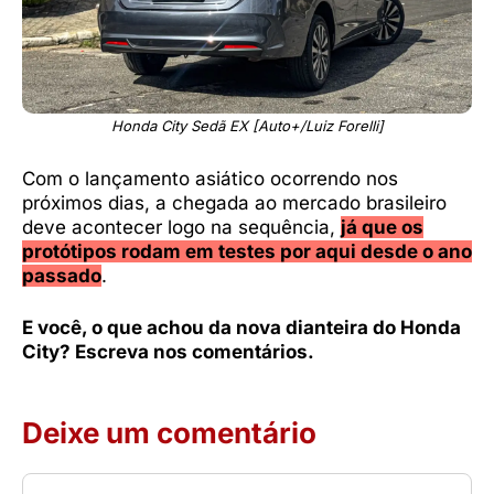
Honda City Sedã EX [Auto+/Luiz Forelli]
Com o lançamento asiático ocorrendo nos
próximos dias, a chegada ao mercado brasileiro
deve acontecer logo na sequência,
já que os
protótipos rodam em testes por aqui desde o ano
passado
.
E você, o que achou da nova dianteira do Honda
City? Escreva nos comentários.
Deixe um comentário
Comentário