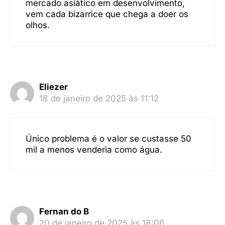
mercado asiático em desenvolvimento,
vem cada bizarrice que chega a doer os
olhos.
Eliezer
18 de janeiro de 2025 às 11:12
Único problema é o valor se custasse 50
mil a menos venderia como água.
Fernan do B
20 de janeiro de 2025 às 18:06