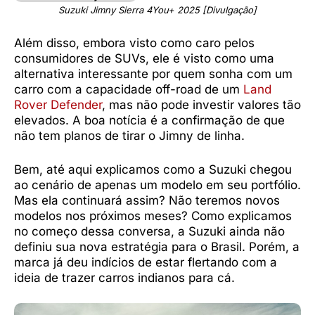
Suzuki Jimny Sierra 4You+ 2025 [Divulgação]
Além disso, embora visto como caro pelos
consumidores de SUVs, ele é visto como uma
alternativa interessante por quem sonha com um
carro com a capacidade off-road de um
Land
Rover Defender
, mas não pode investir valores tão
elevados. A boa notícia é a confirmação de que
não tem planos de tirar o Jimny de linha.
Bem, até aqui explicamos como a Suzuki chegou
ao cenário de apenas um modelo em seu portfólio.
Mas ela continuará assim? Não teremos novos
modelos nos próximos meses? Como explicamos
no começo dessa conversa, a Suzuki ainda não
definiu sua nova estratégia para o Brasil. Porém, a
marca já deu indícios de estar flertando com a
ideia de trazer carros indianos para cá.