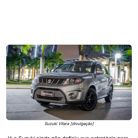
Suzuki Vitara [divulgação]