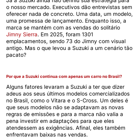
Já a Suzuki ainda não definiu sua estratégia para
o nosso mercado. Executivos dão entrevistas sem
oferecer nada de concreto. Uma data, um modelo,
uma promessa de lançamento. Enquanto isso, a
marca se mantém com as vendas do solitário
Jimny Sierra
. Em 2025, foram 1301
emplacamentos, sendo 73 do Jimny com visual
antigo. Mas o que levou a Suzuki a um cenário tão
pacato?
Por que a Suzuki continua com apenas um carro no Brasil?
Alguns fatores levaram a Suzuki a ter que dizer
adeus aos seus últimos modelos comercializados
no Brasil, como o Vitara e o S-Cross. Um deles é
que seus modelos não se adaptavam as novas
regras de emissões e para a marca não valia a
pena investir em adaptações para que eles
atendessem as exigências. Afinal, eles também
enfrentavam baixas nas vendas.