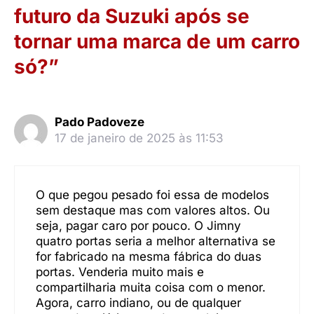
futuro da Suzuki após se
tornar uma marca de um carro
só?”
Pado Padoveze
17 de janeiro de 2025 às 11:53
O que pegou pesado foi essa de modelos
sem destaque mas com valores altos. Ou
seja, pagar caro por pouco. O Jimny
quatro portas seria a melhor alternativa se
for fabricado na mesma fábrica do duas
portas. Venderia muito mais e
compartilharia muita coisa com o menor.
Agora, carro indiano, ou de qualquer