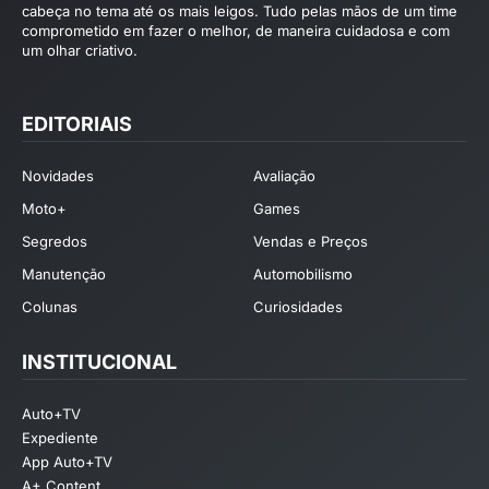
cabeça no tema até os mais leigos. Tudo pelas mãos de um time
comprometido em fazer o melhor, de maneira cuidadosa e com
um olhar criativo.
EDITORIAIS
Novidades
Avaliação
Moto+
Games
Segredos
Vendas e Preços
Manutenção
Automobilismo
Colunas
Curiosidades
INSTITUCIONAL
Auto+TV
Expediente
App Auto+TV
A+ Content