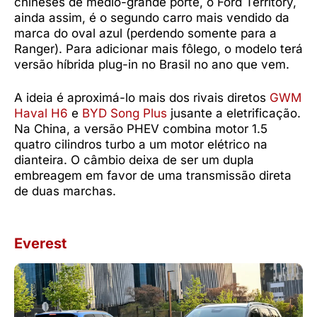
chineses de médio-grande porte, o Ford Territory,
ainda assim, é o segundo carro mais vendido da
marca do oval azul (perdendo somente para a
Ranger). Para adicionar mais fôlego, o modelo terá
versão híbrida plug-in no Brasil no ano que vem.
A ideia é aproximá-lo mais dos rivais diretos
GWM
Haval H6
e
BYD Song Plus
jusante a eletrificação.
Na China, a versão PHEV combina motor 1.5
quatro cilindros turbo a um motor elétrico na
dianteira. O câmbio deixa de ser um dupla
embreagem em favor de uma transmissão direta
de duas marchas.
Everest