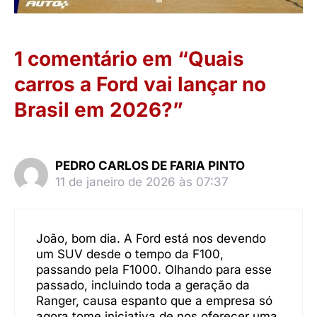
1 comentário em “Quais
carros a Ford vai lançar no
Brasil em 2026?”
PEDRO CARLOS DE FARIA PINTO
11 de janeiro de 2026 às 07:37
João, bom dia. A Ford está nos devendo
um SUV desde o tempo da F100,
passando pela F1000. Olhando para esse
passado, incluindo toda a geração da
Ranger, causa espanto que a empresa só
agora tome iniciativa de nos oferecer uma