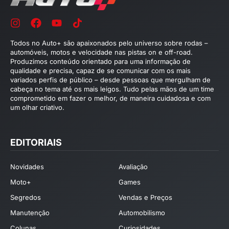
Todos no Auto+ são apaixonados pelo universo sobre rodas –
automóveis, motos e velocidade nas pistas on e off-road.
Produzimos conteúdo orientado para uma informação de
qualidade e precisa, capaz de se comunicar com os mais
variados perfis de público – desde pessoas que mergulham de
cabeça no tema até os mais leigos. Tudo pelas mãos de um time
comprometido em fazer o melhor, de maneira cuidadosa e com
um olhar criativo.
EDITORIAIS
Novidades
Avaliação
Moto+
Games
Segredos
Vendas e Preços
Manutenção
Automobilismo
Colunas
Curiosidades