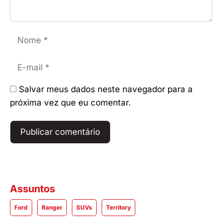
Nome
E-
mail
Salvar meus dados neste navegador para a
próxima vez que eu comentar.
Assuntos
Ford
Ranger
SUVs
Territory