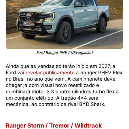
Ford Ranger PHEV [Divulgação]
Ainda que as vendas só terão início em 2027, a
Ford vai
revelar publicamente
a Ranger PHEV Flex
no Brasil no ano que vem. A caminhonete deve
chegar já com visual novo reestilizado e
combinará motor 2.3 quatro cilindros turbo flex a
um conjunto elétrico. A tração 4×4 será
mecânica, ao contrário da rival BYD Shark.
Ranger Storm / Tremor / Wildtrack