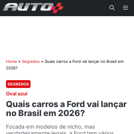
Me
Home
»
Segredos
»
Quais carros a Ford vai lançar no Brasil em
2026?
SEGREDOS
Oval azul
Quais carros a Ford vai lançar
no Brasil em 2026?
Focada em modelos de nicho, mas
verdadeiramente legais, a Ford tem vários