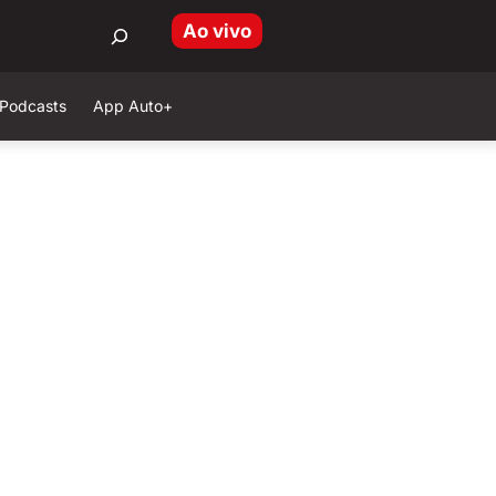
Ao vivo
Podcasts
App Auto+