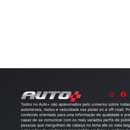
Todos no Auto+ são apaixonados pelo universo sobre rodas
automóveis, motos e velocidade nas pistas on e off-road. P
conteúdo orientado para uma informação de qualidade e pre
capaz de se comunicar com os mais variados perfis de públ
pessoas que mergulham de cabeça no tema até os mais leig