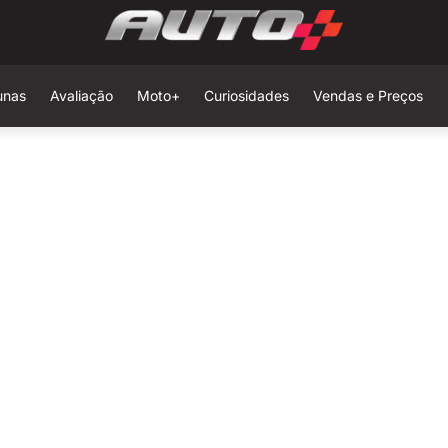
unas
Avaliação
Moto+
Curiosidades
Vendas e Preços