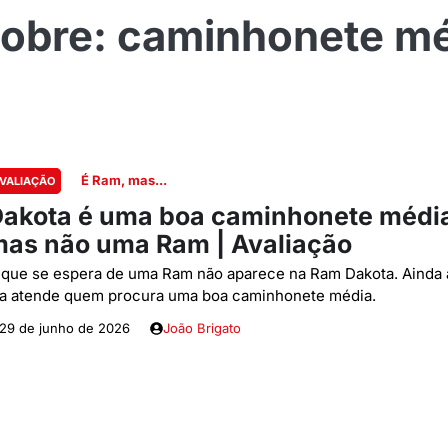
caminhonete mé
É Ram, mas...
VALIAÇÃO
akota é uma boa caminhonete médi
as não uma Ram | Avaliação
 que se espera de uma Ram não aparece na Ram Dakota. Ainda 
la atende quem procura uma boa caminhonete média.
29 de junho de 2026
João Brigato