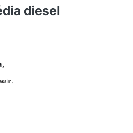
dia diesel
a,
assim,