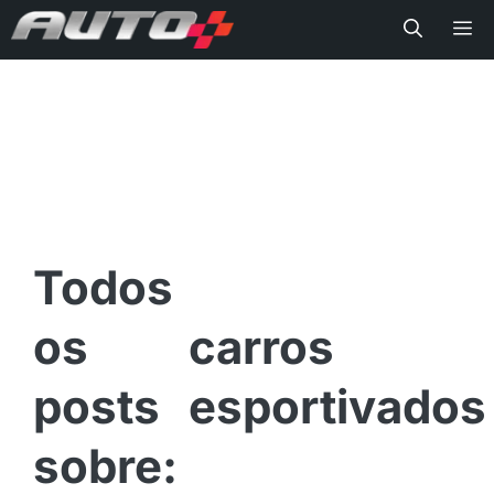
Me
carros
esportivados