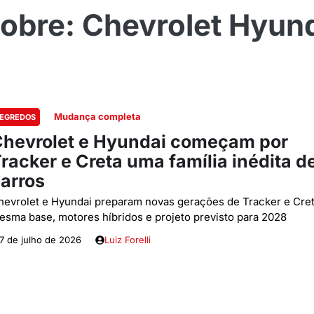
Chevrolet Hyun
Mudança completa
EGREDOS
hevrolet e Hyundai começam por
racker e Creta uma família inédita d
arros
hevrolet e Hyundai preparam novas gerações de Tracker e Cre
esma base, motores híbridos e projeto previsto para 2028
7 de julho de 2026
Luiz Forelli