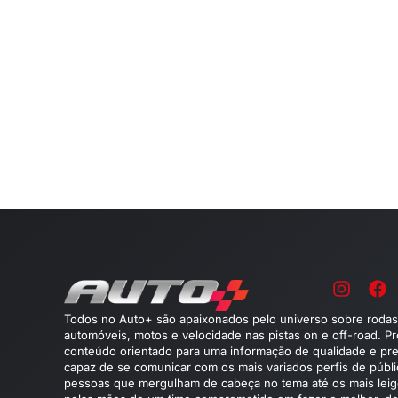
Todos no Auto+ são apaixonados pelo universo sobre rodas
automóveis, motos e velocidade nas pistas on e off-road. P
conteúdo orientado para uma informação de qualidade e pre
capaz de se comunicar com os mais variados perfis de públ
pessoas que mergulham de cabeça no tema até os mais leig