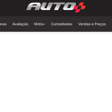
unas
Avaliação
Moto+
Curiosidades
Vendas e Preços