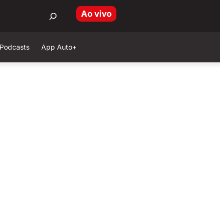
Ao vivo
Podcasts
App Auto+