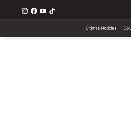
Últimas Notícias
Col