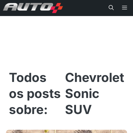
Me
Chevrolet
Sonic
SUV