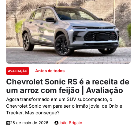
Antes de todos
AVALIAÇÃO
Chevrolet Sonic RS é a receita de
um arroz com feijão | Avaliação
Agora transformado em um SUV subcompacto, o
Chevrolet Sonic vem para ser o irmão jovial de Onix e
Tracker. Mas consegue?
25 de maio de 2026
João Brigato