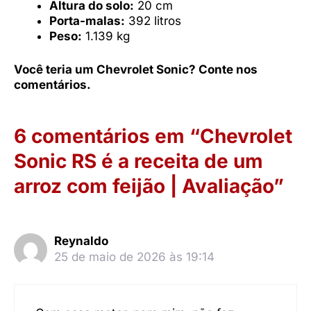
Altura do solo:
20 cm
Porta-malas:
392 litros
Peso:
1.139 kg
Você teria um Chevrolet Sonic? Conte nos
comentários.
6 comentários em “Chevrolet
Sonic RS é a receita de um
arroz com feijão | Avaliação”
Reynaldo
25 de maio de 2026 às 19:14