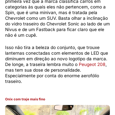
primeira vez que a marca classifica carros em
categorias às quais eles não pertencem, como a
Spin, que é uma minivan, mas é tratada pela
Chevrolet como um SUV. Basta olhar a inclinação
do vidro traseiro do Chevrolet Sonic ao lado de um
Nivus e de um Fastback para ficar claro que ele
não é um cupê.
Isso não tira a beleza do conjunto, que trouxe
lanternas conectadas com elementos de LED que
diminuem em direção ao novo logotipo da marca.
De longe, a traseira lembra muito o
Peugeot 208
,
mas tem sua dose de personalidade.
Especialmente por conta do enorme aerofólio
traseiro.
Onix com traje mais fino