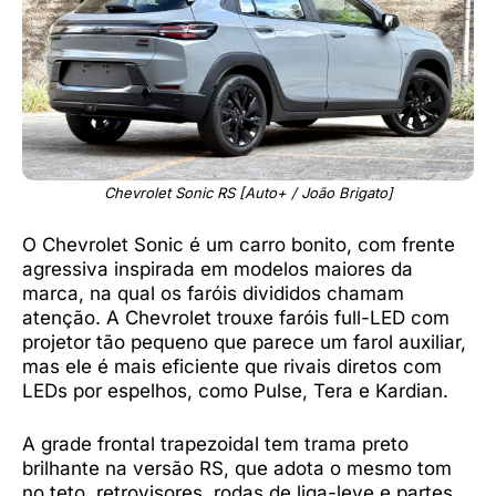
Chevrolet Sonic RS [Auto+ / João Brigato]
O Chevrolet Sonic é um carro bonito, com frente
agressiva inspirada em modelos maiores da
marca, na qual os faróis divididos chamam
atenção. A Chevrolet trouxe faróis full-LED com
projetor tão pequeno que parece um farol auxiliar,
mas ele é mais eficiente que rivais diretos com
LEDs por espelhos, como Pulse, Tera e Kardian.
A grade frontal trapezoidal tem trama preto
brilhante na versão RS, que adota o mesmo tom
no teto, retrovisores, rodas de liga-leve e partes