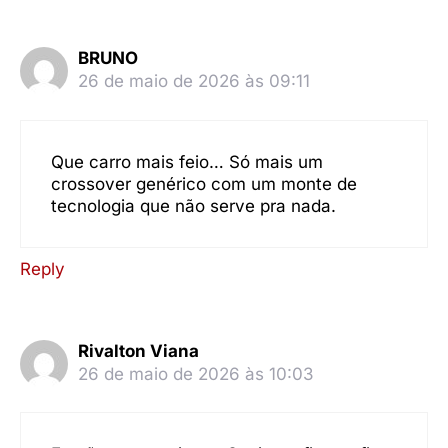
BRUNO
26 de maio de 2026 às 09:11
Que carro mais feio… Só mais um
crossover genérico com um monte de
tecnologia que não serve pra nada.
Reply
Rivalton Viana
26 de maio de 2026 às 10:03