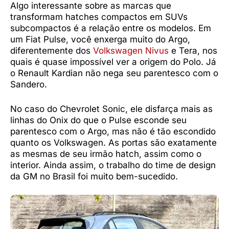
Algo interessante sobre as marcas que
transformam hatches compactos em SUVs
subcompactos é a relação entre os modelos. Em
um Fiat Pulse, você enxerga muito do Argo,
diferentemente dos
Volkswagen Nivus
e Tera, nos
quais é quase impossível ver a origem do Polo. Já
o Renault Kardian não nega seu parentesco com o
Sandero.
No caso do Chevrolet Sonic, ele disfarça mais as
linhas do Onix do que o Pulse esconde seu
parentesco com o Argo, mas não é tão escondido
quanto os Volkswagen. As portas são exatamente
as mesmas de seu irmão hatch, assim como o
interior. Ainda assim, o trabalho do time de design
da GM no Brasil foi muito bem-sucedido.