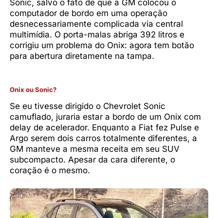
Sonic, salvo o fato de que a GM colocou o
computador de bordo em uma operação
desnecessariamente complicada via central
multimídia. O porta-malas abriga 392 litros e
corrigiu um problema do Onix: agora tem botão
para abertura diretamente na tampa.
Onix ou Sonic?
Se eu tivesse dirigido o Chevrolet Sonic
camuflado, juraria estar a bordo de um Onix com
delay de acelerador. Enquanto a Fiat fez Pulse e
Argo serem dois carros totalmente diferentes, a
GM manteve a mesma receita em seu SUV
subcompacto. Apesar da cara diferente, o
coração é o mesmo.