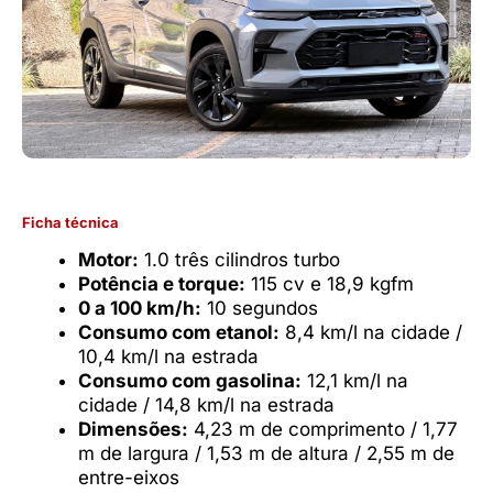
Ficha técnica
Motor:
1.0 três cilindros turbo
Potência e torque:
115 cv e 18,9 kgfm
0 a 100 km/h:
10 segundos
Consumo com etanol:
8,4 km/l na cidade /
10,4 km/l na estrada
Consumo com gasolina:
12,1 km/l na
cidade / 14,8 km/l na estrada
Dimensões:
4,23 m de comprimento / 1,77
m de largura / 1,53 m de altura / 2,55 m de
entre-eixos