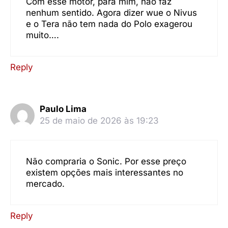
Com esse motor, para mim, não faz
nenhum sentido. Agora dizer wue o Nivus
e o Tera não tem nada do Polo exagerou
muito….
Reply
Paulo Lima
25 de maio de 2026 às 19:23
Não compraria o Sonic. Por esse preço
existem opções mais interessantes no
mercado.
Reply