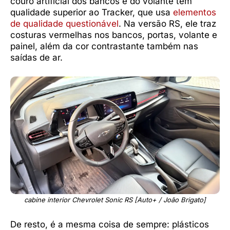
couro artificial dos bancos e do volante tem
qualidade superior ao Tracker, que usa
elementos
de qualidade questionável
. Na versão RS, ele traz
costuras vermelhas nos bancos, portas, volante e
painel, além da cor contrastante também nas
saídas de ar.
cabine interior Chevrolet Sonic RS [Auto+ / João Brigato]
De resto, é a mesma coisa de sempre: plásticos