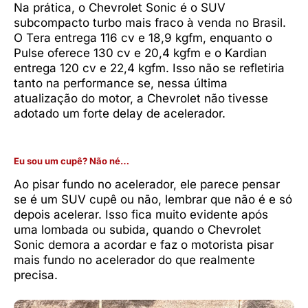
Na prática, o Chevrolet Sonic é o SUV
subcompacto turbo mais fraco à venda no Brasil.
O Tera entrega 116 cv e 18,9 kgfm, enquanto o
Pulse oferece 130 cv e 20,4 kgfm e o Kardian
entrega 120 cv e 22,4 kgfm. Isso não se refletiria
tanto na performance se, nessa última
atualização do motor, a Chevrolet não tivesse
adotado um forte delay de acelerador.
Eu sou um cupê? Não né…
Ao pisar fundo no acelerador, ele parece pensar
se é um SUV cupê ou não, lembrar que não é e só
depois acelerar. Isso fica muito evidente após
uma lombada ou subida, quando o Chevrolet
Sonic demora a acordar e faz o motorista pisar
mais fundo no acelerador do que realmente
precisa.