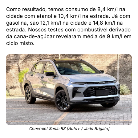
Como resultado, temos consumo de 8,4 km/l na
cidade com etanol e 10,4 km/l na estrada. Já com
gasolina, são 12,1 km/l na cidade e 14,8 km/l na
estrada. Nossos testes com combustível derivado
da cana-de-açúcar revelaram média de 9 km/l em
ciclo misto.
Chevrolet Sonic RS [Auto+ / João Brigato]