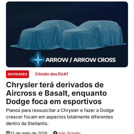
Citroën dos EUA?
NOVIDADES
Chrysler terá derivados de
Aircross e Basalt, enquanto
Dodge foca em esportivos
Planos para ressuscitar a Chrysler e fazer a Dodge
crescer focam em aspectos totalmente diferentes
dentro da Stellantis.
22 de maio de 2026
João Brigato