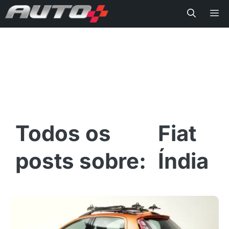
Me
Fiat
Índia