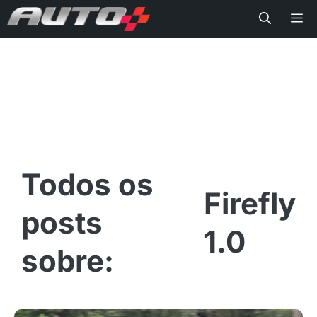
Me
Firefly
1.0