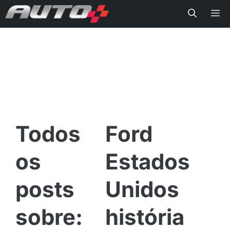
Me
Ford
Estados
Unidos
história