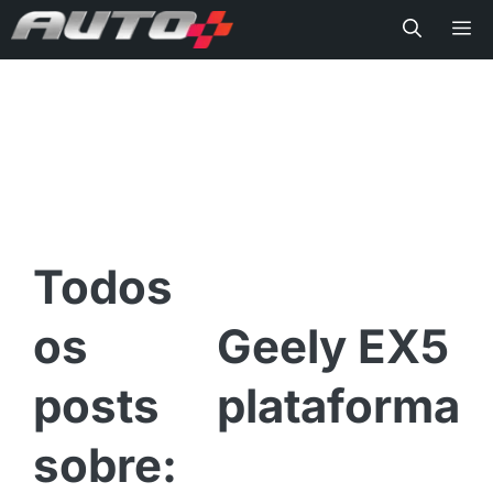
Me
Geely EX5
plataforma