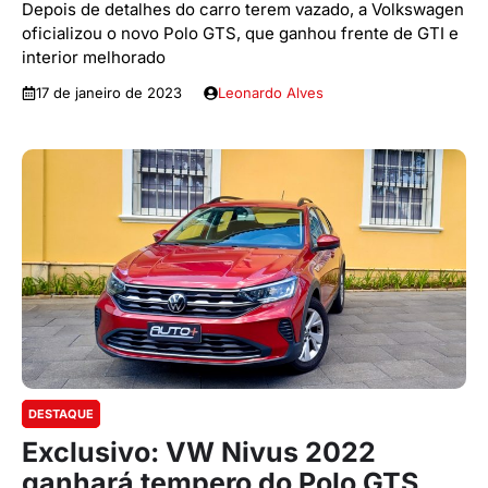
Depois de detalhes do carro terem vazado, a Volkswagen
oficializou o novo Polo GTS, que ganhou frente de GTI e
interior melhorado
17 de janeiro de 2023
Leonardo Alves
DESTAQUE
Exclusivo: VW Nivus 2022
ganhará tempero do Polo GTS