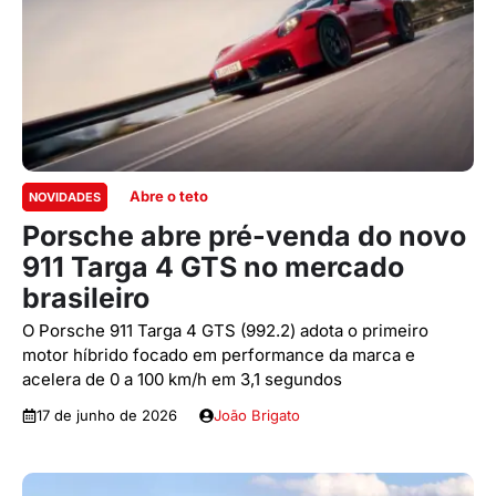
Abre o teto
NOVIDADES
Porsche abre pré-venda do novo
911 Targa 4 GTS no mercado
brasileiro
O Porsche 911 Targa 4 GTS (992.2) adota o primeiro
motor híbrido focado em performance da marca e
acelera de 0 a 100 km/h em 3,1 segundos
17 de junho de 2026
João Brigato