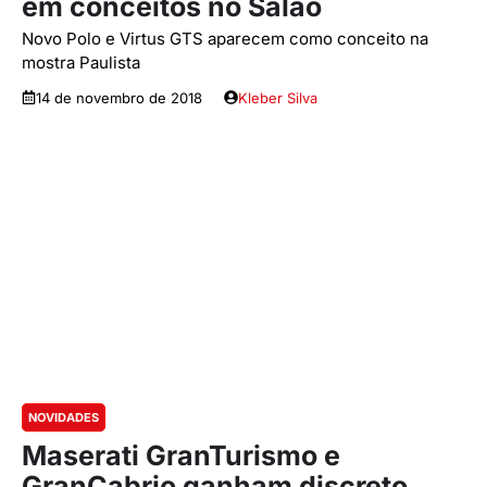
em conceitos no Salão
Novo Polo e Virtus GTS aparecem como conceito na
mostra Paulista
14 de novembro de 2018
Kleber Silva
NOVIDADES
Maserati GranTurismo e
GranCabrio ganham discreto