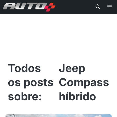
Me
Jeep
Compass
híbrido