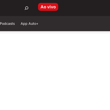
Ao vivo
Podcasts
App Auto+