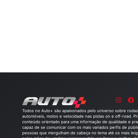
Todos no Auto+ são apaixonados pelo universo sobre rodas
automóveis, motos e velocidade nas pistas on e off-road. P
conteúdo orientado para uma informação de qualidade e pre
capaz de se comunicar com os mais variados perfis de públ
pessoas que mergulham de cabeça no tema até os mais leig