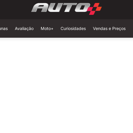
unas
Avaliação
Moto+
Curiosidades
Vendas e Preços