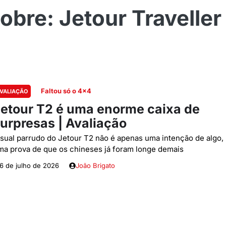
Jetour Traveller
Faltou só o 4x4
VALIAÇÃO
etour T2 é uma enorme caixa de
urpresas | Avaliação
isual parrudo do Jetour T2 não é apenas uma intenção de algo,
ma prova de que os chineses já foram longe demais
6 de julho de 2026
João Brigato