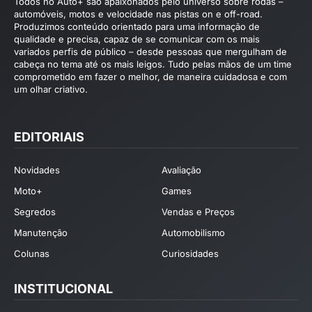
Todos no Auto+ são apaixonados pelo universo sobre rodas –
automóveis, motos e velocidade nas pistas on e off-road.
Produzimos conteúdo orientado para uma informação de
qualidade e precisa, capaz de se comunicar com os mais
variados perfis de público – desde pessoas que mergulham de
cabeça no tema até os mais leigos. Tudo pelas mãos de um time
comprometido em fazer o melhor, de maneira cuidadosa e com
um olhar criativo.
EDITORIAIS
Novidades
Avaliação
Moto+
Games
Segredos
Vendas e Preços
Manutenção
Automobilismo
Colunas
Curiosidades
INSTITUCIONAL