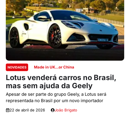
Made in UK...or China
NOVIDADES
Lotus venderá carros no Brasil,
mas sem ajuda da Geely
Apesar de ser parte do grupo Geely, a Lotus será
representada no Brasil por um novo importador
22 de abril de 2026
João Brigato