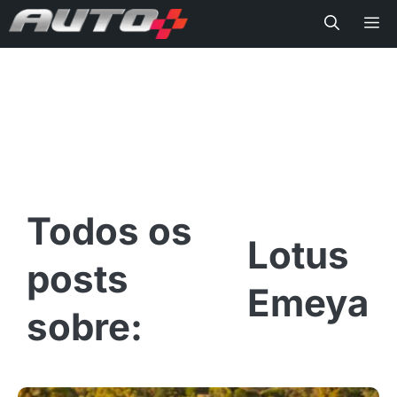
Me
Lotus
Emeya