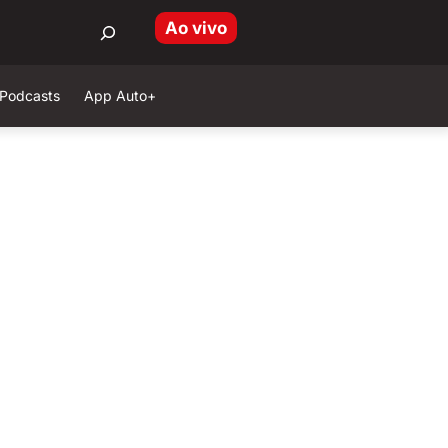
Ao vivo
Podcasts
App Auto+