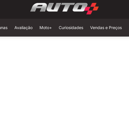
unas
Avaliação
Moto+
Curiosidades
Vendas e Preços