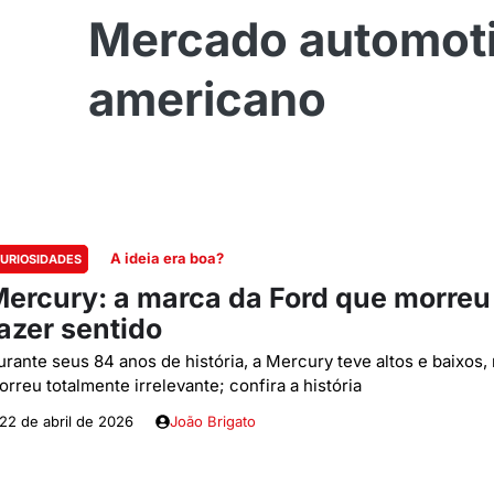
Mercado automoti
americano
A ideia era boa?
URIOSIDADES
ercury: a marca da Ford que morre
azer sentido
urante seus 84 anos de história, a Mercury teve altos e baixos,
rreu totalmente irrelevante; confira a história
22 de abril de 2026
João Brigato