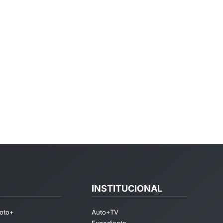
INSTITUCIONAL
oto+
Auto+TV
Expediente