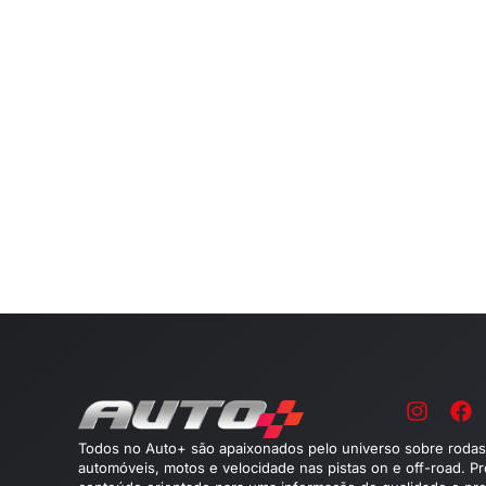
Todos no Auto+ são apaixonados pelo universo sobre rodas
automóveis, motos e velocidade nas pistas on e off-road. P