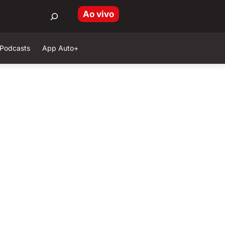
Ao vivo
Podcasts
App Auto+