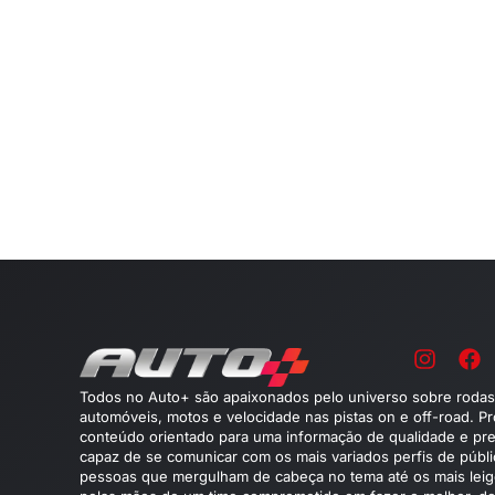
Todos no Auto+ são apaixonados pelo universo sobre rodas
automóveis, motos e velocidade nas pistas on e off-road. P
conteúdo orientado para uma informação de qualidade e pre
capaz de se comunicar com os mais variados perfis de públ
pessoas que mergulham de cabeça no tema até os mais leig