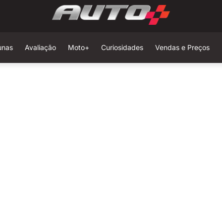
unas
Avaliação
Moto+
Curiosidades
Vendas e Preços