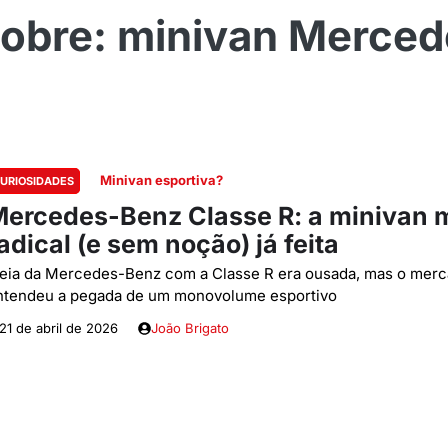
minivan Merced
Minivan esportiva?
URIOSIDADES
ercedes-Benz Classe R: a minivan 
adical (e sem noção) já feita
deia da Mercedes-Benz com a Classe R era ousada, mas o mer
ntendeu a pegada de um monovolume esportivo
21 de abril de 2026
João Brigato