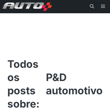
Me
P&D
automotivo