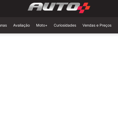
unas
Avaliação
Moto+
Curiosidades
Vendas e Preços