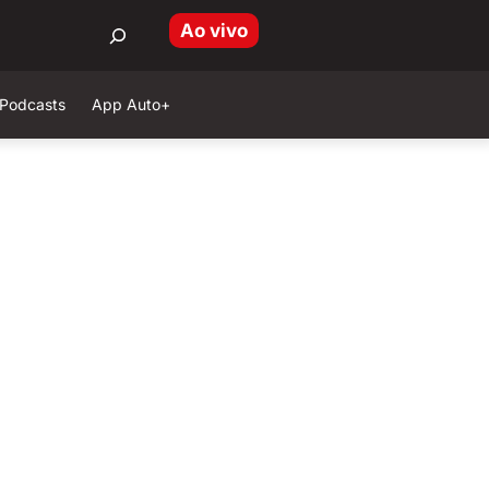
Ao vivo
Podcasts
App Auto+