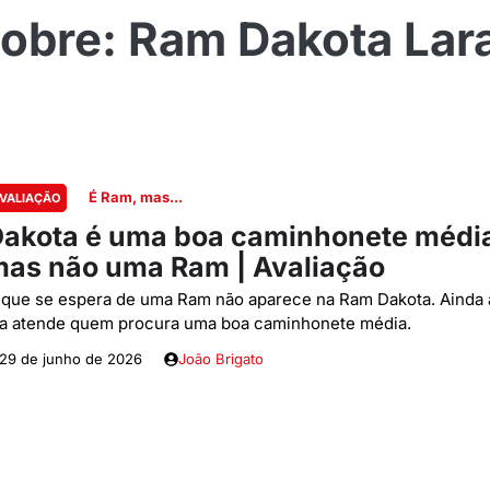
Ram Dakota Lar
É Ram, mas...
VALIAÇÃO
akota é uma boa caminhonete médi
as não uma Ram | Avaliação
 que se espera de uma Ram não aparece na Ram Dakota. Ainda 
la atende quem procura uma boa caminhonete média.
29 de junho de 2026
João Brigato