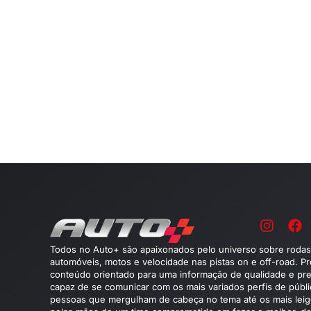
Todos no Auto+ são apaixonados pelo universo sobre rodas
automóveis, motos e velocidade nas pistas on e off-road. P
conteúdo orientado para uma informação de qualidade e pre
capaz de se comunicar com os mais variados perfis de públ
pessoas que mergulham de cabeça no tema até os mais leig