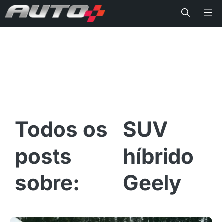
Me
SUV
híbrido
Geely