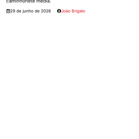
caminhonete média.
29 de junho de 2026
João Brigato