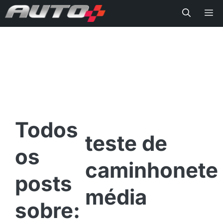
Me
teste de
caminhonete
média