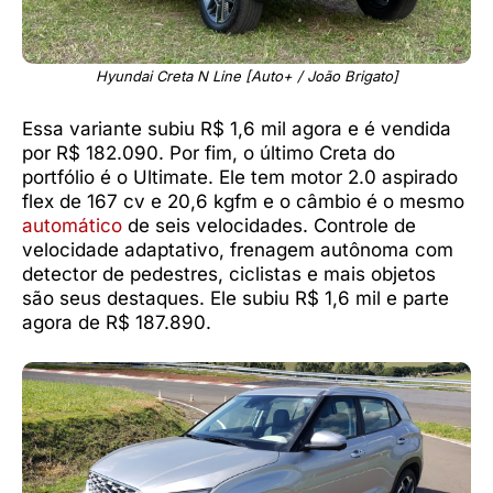
Hyundai Creta N Line [Auto+ / João Brigato]
Essa variante subiu R$ 1,6 mil agora e é vendida
por R$ 182.090. Por fim, o último Creta do
portfólio é o Ultimate. Ele tem motor 2.0 aspirado
flex de 167 cv e 20,6 kgfm e o câmbio é o mesmo
automático
de seis velocidades. Controle de
velocidade adaptativo, frenagem autônoma com
detector de pedestres, ciclistas e mais objetos
são seus destaques. Ele subiu R$ 1,6 mil e parte
agora de R$ 187.890.