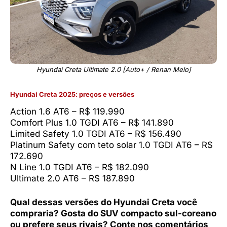
Hyundai Creta Ultimate 2.0 [Auto+ / Renan Melo]
Hyundai Creta 2025: preços e versões
Action 1.6 AT6 – R$ 119.990
Comfort Plus 1.0 TGDI AT6 – R$ 141.890
Limited Safety 1.0 TGDI AT6 – R$ 156.490
Platinum Safety com teto solar 1.0 TGDI AT6 – R$
172.690
N Line 1.0 TGDI AT6 – R$ 182.090
Ultimate 2.0 AT6 – R$ 187.890
Qual dessas versões do Hyundai Creta você
compraria? Gosta do SUV compacto sul-coreano
ou prefere seus rivais? Conte nos comentários