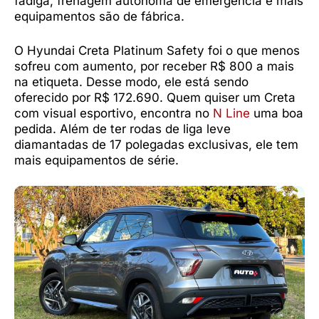
fadiga, frenagem autônoma de emergência e mais
equipamentos são de fábrica.
O Hyundai Creta Platinum Safety foi o que menos
sofreu com aumento, por receber R$ 800 a mais
na etiqueta. Desse modo, ele está sendo
oferecido por R$ 172.690. Quem quiser um Creta
com visual esportivo, encontra no
N Line
uma boa
pedida. Além de ter rodas de liga leve
diamantadas de 17 polegadas exclusivas, ele tem
mais equipamentos de série.