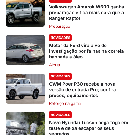
Volkswagen Amarok W600 ganha
preparação e fica mais cara que a
Ranger Raptor
Preparação
NOVIDADES
Motor da Ford vira alvo de
investigação por falhas na correia
banhada a óleo
Alerta
NOVIDADES
GWM Poer P30 recebe a nova
versão de entrada Pro; confira
preços, equipamentos
Reforço na gama
NOVIDADES
Novo Hyundai Tucson pega fogo em
teste e deixa escapar os seus
segredos