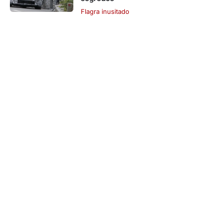
Flagra inusitado