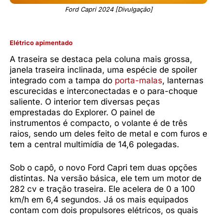
Ford Capri 2024 [Divulgação]
Elétrico apimentado
A traseira se destaca pela coluna mais grossa,
janela traseira inclinada, uma espécie de spoiler
integrado com a tampa do
porta-malas
, lanternas
escurecidas e interconectadas e o para-choque
saliente. O interior tem diversas peças
emprestadas do Explorer. O painel de
instrumentos é compacto, o volante é de três
raios, sendo um deles feito de metal e com furos e
tem a central multimídia de 14,6 polegadas.
Sob o capô, o novo Ford Capri tem duas opções
distintas. Na versão básica, ele tem um motor de
282 cv e tração traseira. Ele acelera de 0 a 100
km/h em 6,4 segundos. Já os mais equipados
contam com dois propulsores elétricos, os quais