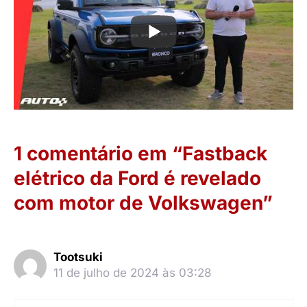
1 comentário em “Fastback
elétrico da Ford é revelado
com motor de Volkswagen”
Tootsuki
11 de julho de 2024 às 03:28