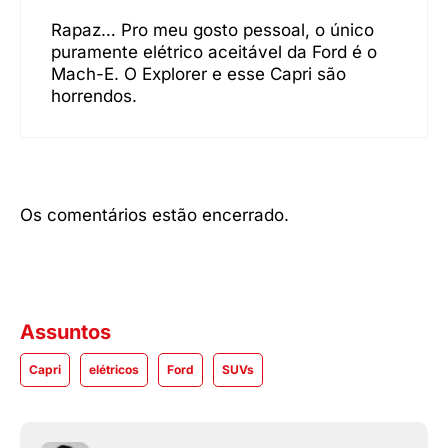
Rapaz… Pro meu gosto pessoal, o único
puramente elétrico aceitável da Ford é o
Mach-E. O Explorer e esse Capri são
horrendos.
Os comentários estão encerrado.
Assuntos
Capri
elétricos
Ford
SUVs