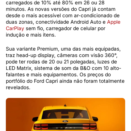
carregados de 10% até 80% em 26 ou 28
minutos. As novas versões do Capri já contam
desde o mais acessível com ar-condicionado de
duas zonas, conectividade Android Auto e
Apple
CarPlay
sem fio, carregador de celular por
indução e mais itens.
Sua variante Premium, uma das mais equipadas,
traz head-up display, câmeras com visão 360°,
pode ter rodas de 20 ou 21 polegadas, luzes de
LED Matrix, sistema de som da B&O com 10 alto-
falantes e mais equipamentos. Os preços do
portfólio do Ford Capri ainda não foram totalmente
revelados.