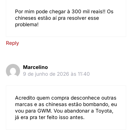
Por mim pode chegar à 300 mil reais!! Os
chineses estão aí pra resolver esse
problema!
Reply
Marcelino
9 de junho de 2026 às 11:40
Acredito quem compra desconhece outras
marcas e as chinesas estão bombando, eu
vou para GWM. Vou abandonar a Toyota,
já era pra ter feito isso antes.