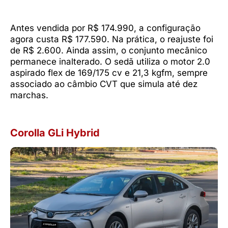
Antes vendida por R$ 174.990, a configuração
agora custa R$ 177.590. Na prática, o reajuste foi
de R$ 2.600. Ainda assim, o conjunto mecânico
permanece inalterado. O sedã utiliza o motor 2.0
aspirado flex de 169/175 cv e 21,3 kgfm, sempre
associado ao câmbio CVT que simula até dez
marchas.
Corolla GLi Hybrid