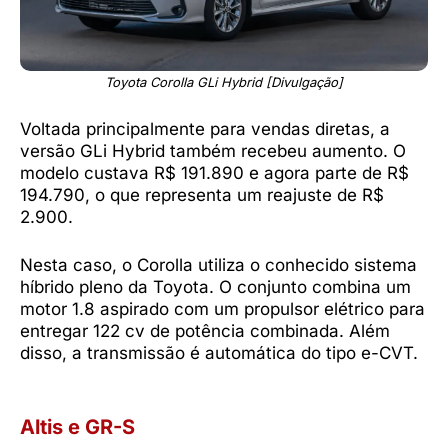
Toyota Corolla GLi Hybrid [Divulgação]
Voltada principalmente para vendas diretas, a
versão GLi Hybrid também recebeu aumento. O
modelo custava R$ 191.890 e agora parte de R$
194.790, o que representa um reajuste de R$
2.900.
Nesta caso, o Corolla utiliza o conhecido sistema
híbrido pleno da Toyota. O conjunto combina um
motor 1.8 aspirado com um propulsor elétrico para
entregar 122 cv de potência combinada. Além
disso, a transmissão é automática do tipo e-CVT.
Altis e GR-S