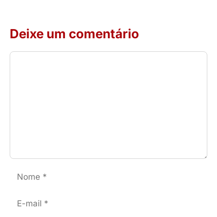
Deixe um comentário
Comentário
Nome
E-
mail