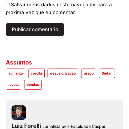
Salvar meus dados neste navegador para a
próxima vez que eu comentar.
Assuntos
aumento
corolla
desvalorização
preço
Sedan
toyota
vendas
Luiz Forelli
Jornalista pela Faculdade Cásper