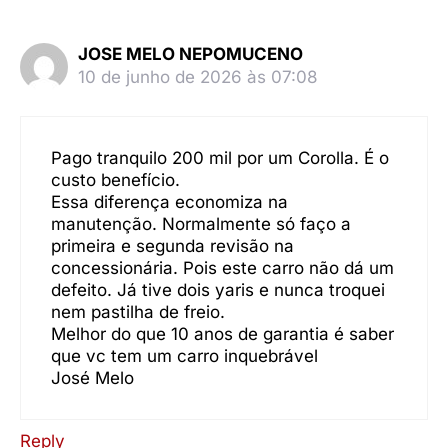
JOSE MELO NEPOMUCENO
10 de junho de 2026 às 07:08
Pago tranquilo 200 mil por um Corolla. É o
custo benefício.
Essa diferença economiza na
manutenção. Normalmente só faço a
primeira e segunda revisão na
concessionária. Pois este carro não dá um
defeito. Já tive dois yaris e nunca troquei
nem pastilha de freio.
Melhor do que 10 anos de garantia é saber
que vc tem um carro inquebrável
José Melo
Reply