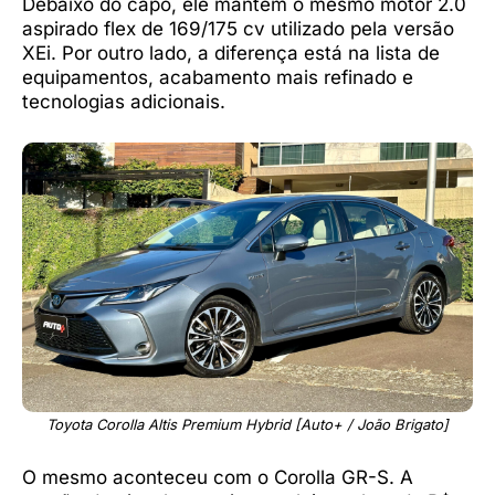
Debaixo do capô, ele mantém o mesmo motor 2.0
aspirado flex de 169/175 cv utilizado pela versão
XEi. Por outro lado, a diferença está na lista de
equipamentos, acabamento mais refinado e
tecnologias adicionais.
Toyota Corolla Altis Premium Hybrid [Auto+ / João Brigato]
O mesmo aconteceu com o Corolla GR-S. A