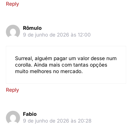
Reply
Rômulo
9 de junho de 2026 às 12:00
Surreal, alguém pagar um valor desse num
corolla. Ainda mais com tantas opções
muito melhores no mercado.
Reply
Fabio
9 de junho de 2026 às 20:28