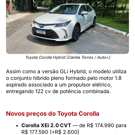
Toyota Corolla Hybrid [Camila Torres / Auto+]
Assim como a versão GLi Hybrid, o modelo utiliza
o conjunto híbrido pleno formado pelo motor 1.8
aspirado associado a um propulsor elétrico,
entregando 122 cv de potência combinada.
Novos preços do Toyota Corolla
Corolla XEi 2.0 CVT
— de R$ 174.990 para
R$ 177.590 (+R$ 2.600)