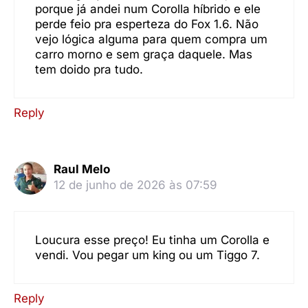
porque já andei num Corolla híbrido e ele
perde feio pra esperteza do Fox 1.6. Não
vejo lógica alguma para quem compra um
carro morno e sem graça daquele. Mas
tem doido pra tudo.
Reply
Raul Melo
12 de junho de 2026 às 07:59
Loucura esse preço! Eu tinha um Corolla e
vendi. Vou pegar um king ou um Tiggo 7.
Reply