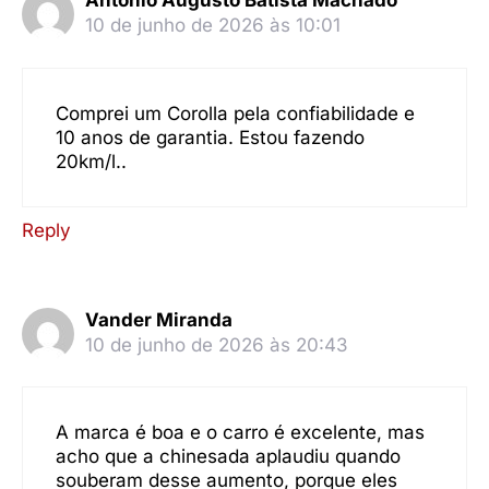
Antonio Augusto Batista Machado
10 de junho de 2026 às 10:01
Comprei um Corolla pela confiabilidade e
10 anos de garantia. Estou fazendo
20km/l..
Reply
Vander Miranda
10 de junho de 2026 às 20:43
A marca é boa e o carro é excelente, mas
acho que a chinesada aplaudiu quando
souberam desse aumento, porque eles