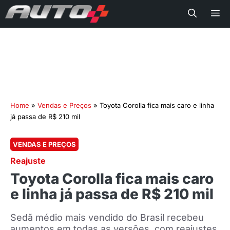
Me
Home
»
Vendas e Preços
»
Toyota Corolla fica mais caro e linha
já passa de R$ 210 mil
VENDAS E PREÇOS
Reajuste
Toyota Corolla fica mais caro
e linha já passa de R$ 210 mil
Sedã médio mais vendido do Brasil recebeu
aumentos em todas as versões, com reajustes