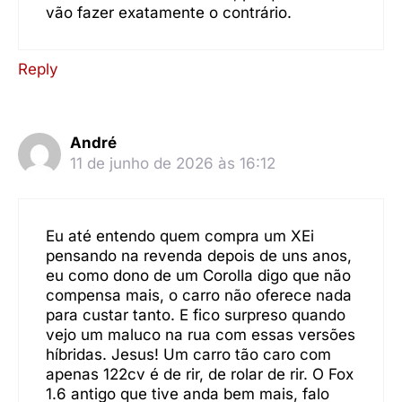
vão fazer exatamente o contrário.
Reply
André
11 de junho de 2026 às 16:12
Eu até entendo quem compra um XEi
pensando na revenda depois de uns anos,
eu como dono de um Corolla digo que não
compensa mais, o carro não oferece nada
para custar tanto. E fico surpreso quando
vejo um maluco na rua com essas versões
híbridas. Jesus! Um carro tão caro com
apenas 122cv é de rir, de rolar de rir. O Fox
1.6 antigo que tive anda bem mais, falo