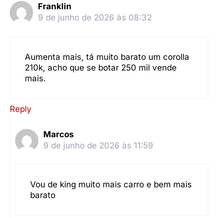
Franklin
9 de junho de 2026 às 08:32
Aumenta mais, tá muito barato um corolla
210k, acho que se botar 250 mil vende
mais.
Reply
Marcos
9 de junho de 2026 às 11:59
Vou de king muito mais carro e bem mais
barato