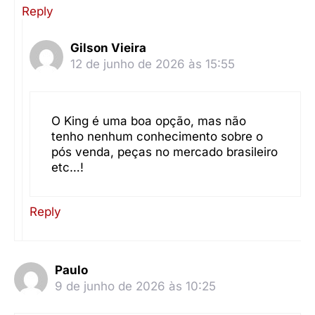
Reply
Gilson Vieira
12 de junho de 2026 às 15:55
O King é uma boa opção, mas não
tenho nenhum conhecimento sobre o
pós venda, peças no mercado brasileiro
etc…!
Reply
Paulo
9 de junho de 2026 às 10:25