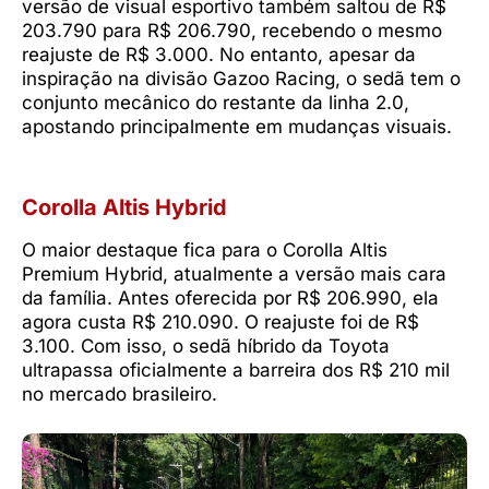
versão de visual esportivo também saltou de R$
203.790 para R$ 206.790, recebendo o mesmo
reajuste de R$ 3.000. No entanto, apesar da
inspiração na divisão Gazoo Racing, o sedã tem o
conjunto mecânico do restante da linha 2.0,
apostando principalmente em mudanças visuais.
Corolla Altis Hybrid
O maior destaque fica para o Corolla Altis
Premium Hybrid, atualmente a versão mais cara
da família. Antes oferecida por R$ 206.990, ela
agora custa R$ 210.090. O reajuste foi de R$
3.100. Com isso, o sedã híbrido da Toyota
ultrapassa oficialmente a barreira dos R$ 210 mil
no mercado brasileiro.