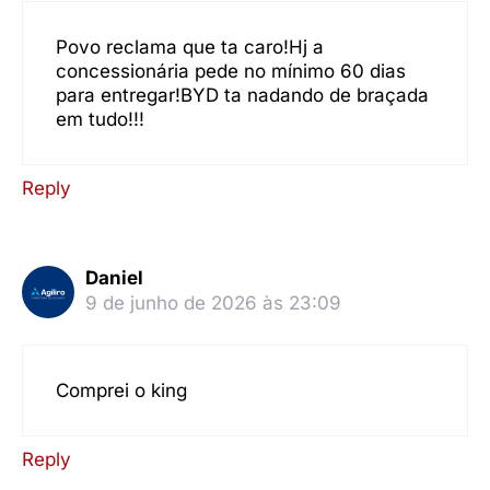
Povo reclama que ta caro!Hj a
concessionária pede no mínimo 60 dias
para entregar!BYD ta nadando de braçada
em tudo!!!
Reply
Daniel
9 de junho de 2026 às 23:09
Comprei o king
Reply