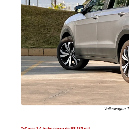
Volkswagen T-
T-Cross 1.4 turbo passa de R$ 180 mil