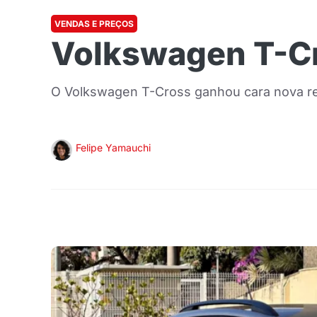
VENDAS E PREÇOS
Volkswagen T-Cr
O Volkswagen T-Cross ganhou cara nova r
Felipe Yamauchi