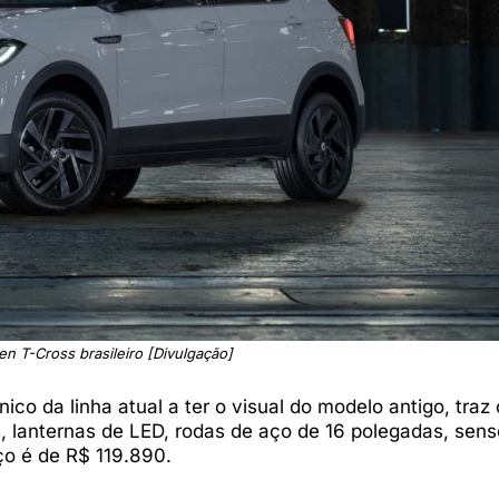
n T-Cross brasileiro [Divulgação]
ico da linha atual a ter o visual do modelo antigo, traz
s
, lanternas de LED, rodas de aço de 16 polegadas, sens
ço é de R$ 119.890.