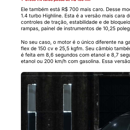
Ele também está R$ 700 mais caro. Desse modo
1.4 turbo Highline. Esta é a versão mais cara d
controles de tração, estabilidade e de bloqueio
rampas, painel de instrumentos de 10,25 poleg
No seu caso, o motor é o único diferente na 
flex de 150 cv e 25,5 kgfm. Seu câmbio també
é feita em 8,6 segundos com etanol e 8,7 s
etanol ou 200 km/h com gasolina. Essa versão