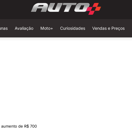
unas
Avaliação
Moto+
Curiosidades
Vendas e Preços
 aumento de R$ 700