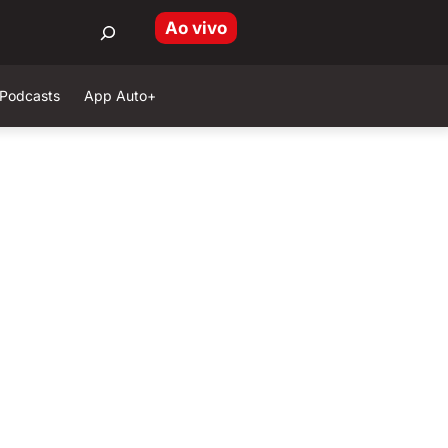
Ao vivo
Podcasts
App Auto+