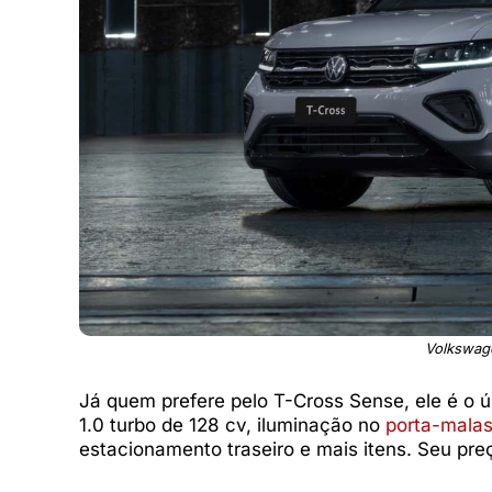
Volkswage
Já quem prefere pelo T-Cross Sense, ele é o ún
1.0 turbo de 128 cv, iluminação no
porta-mala
estacionamento traseiro e mais itens. Seu pre