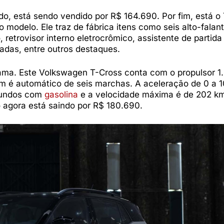
, está sendo vendido por R$ 164.690. Por fim, está o
o modelo. Ele traz de fábrica itens como seis alto-falan
, retrovisor interno eletrocrômico, assistente de partid
adas, entre outros destaques.
gama. Este Volkswagen T-Cross conta com o propulsor 1
m é automático de seis marchas. A aceleração de 0 a 
egundos com
gasolina
e a velocidade máxima é de 202 k
 agora está saindo por R$ 180.690.