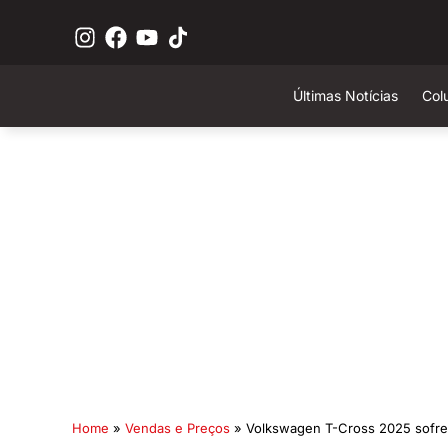
Últimas Notícias
Col
Home
»
Vendas e Preços
»
Volkswagen T-Cross 2025 sofre