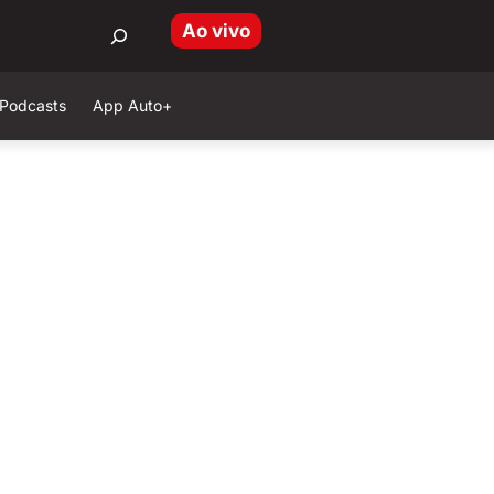
Ao vivo
Podcasts
App Auto+