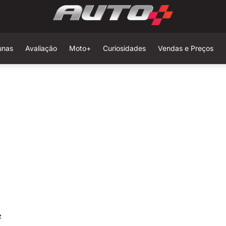
unas
Avaliação
Moto+
Curiosidades
Vendas e Preços
z