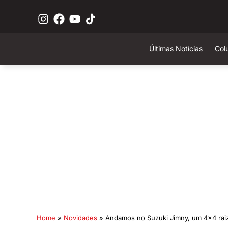
Últimas Notícias
Col
Home
»
Novidades
»
Andamos no Suzuki Jimny, um 4×4 rai