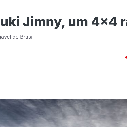
ki Jimny, um 4×4 r
ável do Brasil