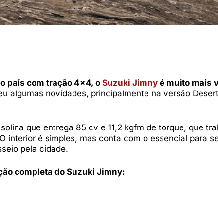
o país com tração 4×4, o
Suzuki Jimny
é muito mais v
eu algumas novidades, principalmente na versão Desert
solina que entrega 85 cv e 11,2 kgfm de torque, que tra
 interior é simples, mas conta com o essencial para s
sseio pela cidade.
ação completa do Suzuki Jimny: