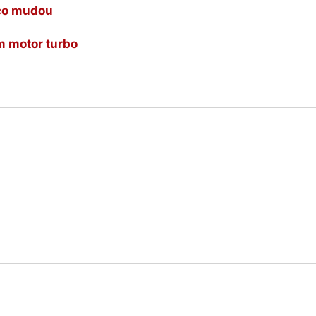
uco mudou
m motor turbo