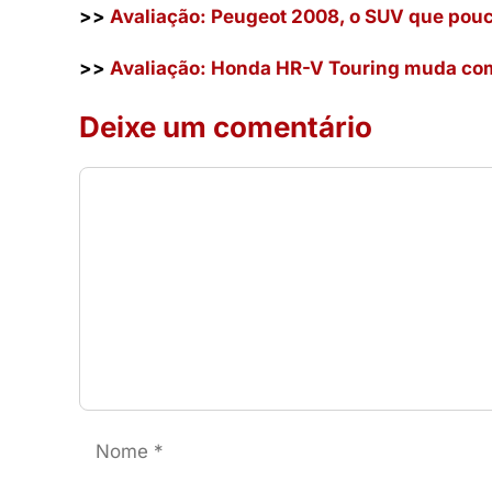
>>
Avaliação: Peugeot 2008, o SUV que po
>>
Avaliação: Honda HR-V Touring muda co
Deixe um comentário
Comentário
Nome