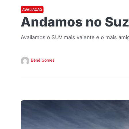
AVALIAÇÃO
Andamos no Suzu
Avaliamos o SUV mais valente e o mais amig
Benê Gomes