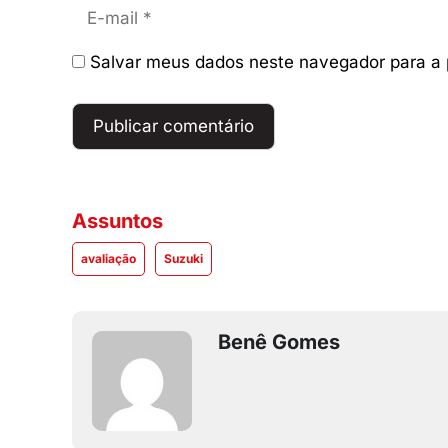
E-
mail
Salvar meus dados neste navegador para a 
Assuntos
avaliação
Suzuki
Benê Gomes