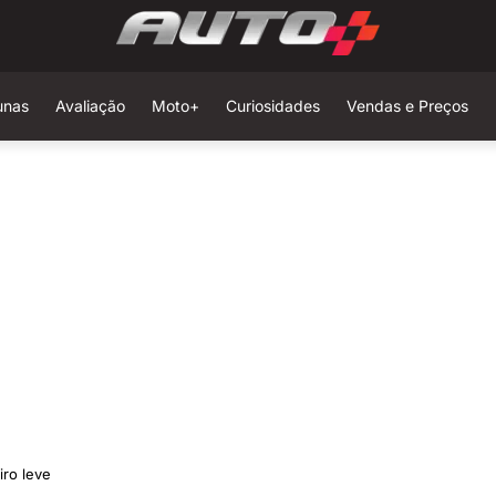
unas
Avaliação
Moto+
Curiosidades
Vendas e Preços
iro leve