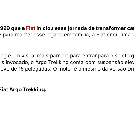
1999 que a
Fiat
iniciou essa jornada de transformar ca
 para manter esse legado em família, a Fiat criou uma 
 e um visual mais parrudo para entrar para o seleto 
ais invocado, o Argo Trekking conta com suspensão el
leve de 15 polegadas. O motor é o mesmo da versão Dri
Fiat Argo Trekking: