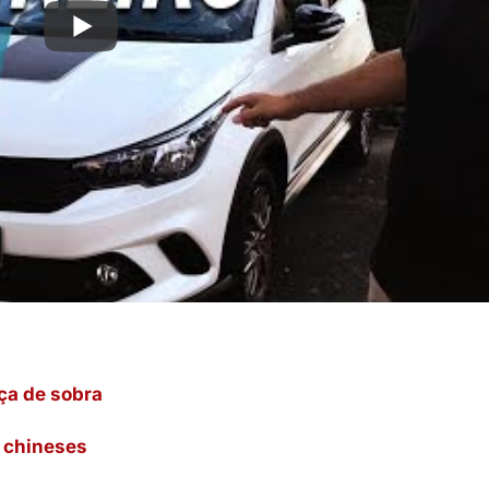
ça de sobra
 chineses