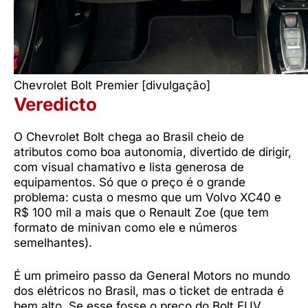
Chevrolet Bolt Premier [divulgação]
Veredicto
O Chevrolet Bolt chega ao Brasil cheio de
atributos como boa autonomia, divertido de dirigir,
com visual chamativo e lista generosa de
equipamentos. Só que o preço é o grande
problema: custa o mesmo que um Volvo XC40 e
R$ 100 mil a mais que o Renault Zoe (que tem
formato de minivan como ele e números
semelhantes).
É um primeiro passo da General Motors no mundo
dos elétricos no Brasil, mas o ticket de entrada é
bem alto. Se esse fosse o preço do Bolt EUV,