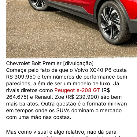
Chevrolet Bolt Premier [divulgação]
Começa pelo fato de que o Volvo XC40 P6 custa
R$ 309.950 e tem números de performance bem
parecidos, além de ser um modelo de luxo. Já
rivais diretos como
Peugeot e-208 GT
(R$
264.675) e Renault Zoe (R$ 239.990) são bem
mais baratos. Outra questão é o formato minivan
em tempos onde os SUVs dominam o mercado
com uma mão nas costas.
Mas como visual é algo relativo, não dá para