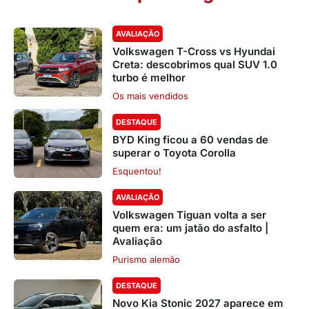
AVALIAÇÃO
Volkswagen T-Cross vs Hyundai
Creta: descobrimos qual SUV 1.0
turbo é melhor
Os mais vendidos
DESTAQUE
BYD King ficou a 60 vendas de
superar o Toyota Corolla
Esquentou!
AVALIAÇÃO
Volkswagen Tiguan volta a ser
quem era: um jatão do asfalto |
Avaliação
Purismo alemão
DESTAQUE
Novo Kia Stonic 2027 aparece em