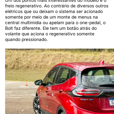
Um dos pontos mais interessantes do modelo é o
freio regenerativo. Ao contrário de diversos outros
elétricos que ou deixam o sistema ser acionado
somente por meio de um monte de menus na
central multimídia ou apelam para o one-pedal, o
Bolt faz diferente. Ele tem um botão atrás do
volante que aciona o regenerativo somente
quando pressionado.