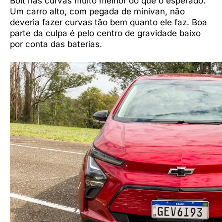
Bolt nas curvas muito melhor do que o esperado.
Um carro alto, com pegada de minivan, não
deveria fazer curvas tão bem quanto ele faz. Boa
parte da culpa é pelo centro de gravidade baixo
por conta das baterias.