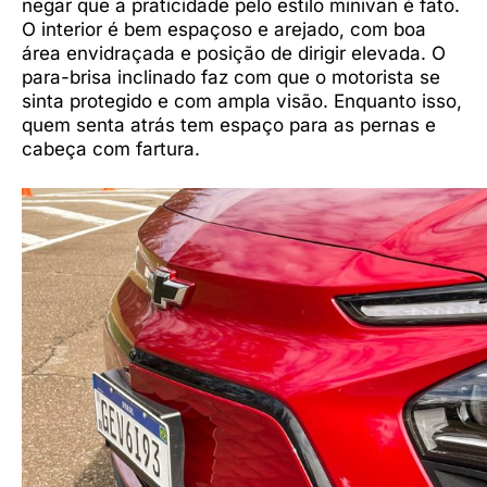
negar que a praticidade pelo estilo minivan é fato.
O interior é bem espaçoso e arejado, com boa
área envidraçada e posição de dirigir elevada. O
para-brisa inclinado faz com que o motorista se
sinta protegido e com ampla visão. Enquanto isso,
quem senta atrás tem espaço para as pernas e
cabeça com fartura.