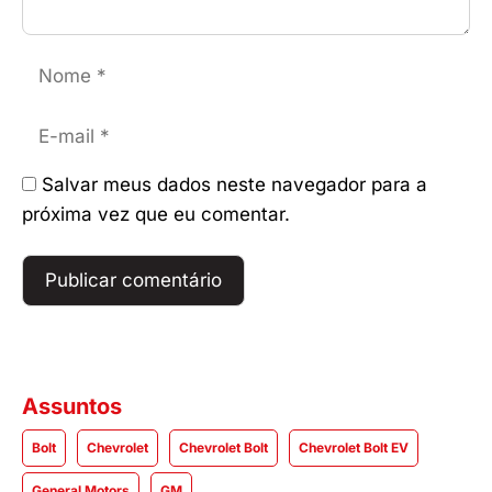
Nome
E-
mail
Salvar meus dados neste navegador para a
próxima vez que eu comentar.
Assuntos
Bolt
Chevrolet
Chevrolet Bolt
Chevrolet Bolt EV
General Motors
GM