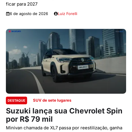
ficar para 2027
6 de agosto de 2026
Luiz Forelli
SUV de sete lugares
DESTAQUE
Suzuki lança sua Chevrolet Spin
por R$ 79 mil
Minivan chamada de XL7 passa por reestilização, ganha