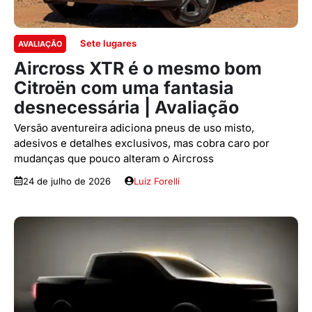
Sete lugares
AVALIAÇÃO
Aircross XTR é o mesmo bom
Citroën com uma fantasia
desnecessária | Avaliação
Versão aventureira adiciona pneus de uso misto,
adesivos e detalhes exclusivos, mas cobra caro por
mudanças que pouco alteram o Aircross
24 de julho de 2026
Luiz Forelli