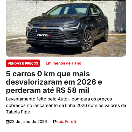
Em menos de 1 ano
VENDAS E PREÇOS
5 carros 0 km que mais
desvalorizaram em 2026 e
perderam até R$ 58 mil
Levantamento feito pelo Auto+ compara os preços
cobrados no lançamento da linha 2026 com os valores da
Tabela Fipe
22 de julho de 2026
Luiz Forelli