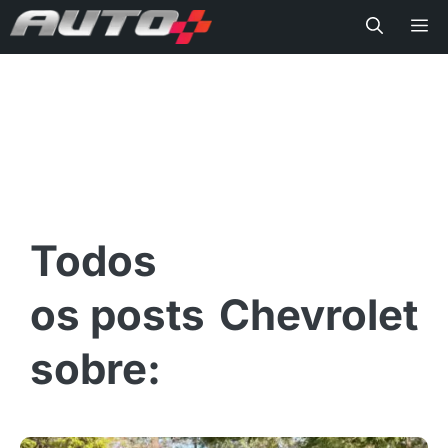
Me
Chevrolet