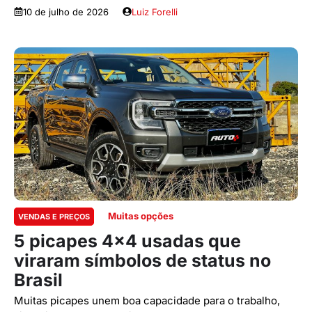
10 de julho de 2026
Luiz Forelli
Muitas opções
VENDAS E PREÇOS
5 picapes 4×4 usadas que
viraram símbolos de status no
Brasil
Muitas picapes unem boa capacidade para o trabalho,