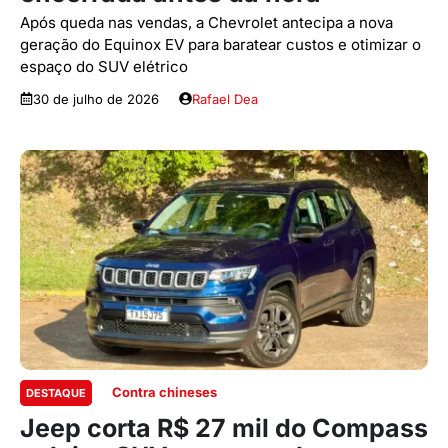
Após queda nas vendas, a Chevrolet antecipa a nova
geração do Equinox EV para baratear custos e otimizar o
espaço do SUV elétrico
30 de julho de 2026
Rafael Dea
Contra chineses
DESTAQUE
Jeep corta R$ 27 mil do Compass