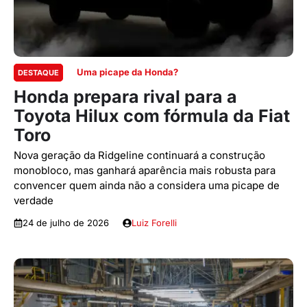
Uma picape da Honda?
DESTAQUE
Honda prepara rival para a
Toyota Hilux com fórmula da Fiat
Toro
Nova geração da Ridgeline continuará a construção
monobloco, mas ganhará aparência mais robusta para
convencer quem ainda não a considera uma picape de
verdade
24 de julho de 2026
Luiz Forelli