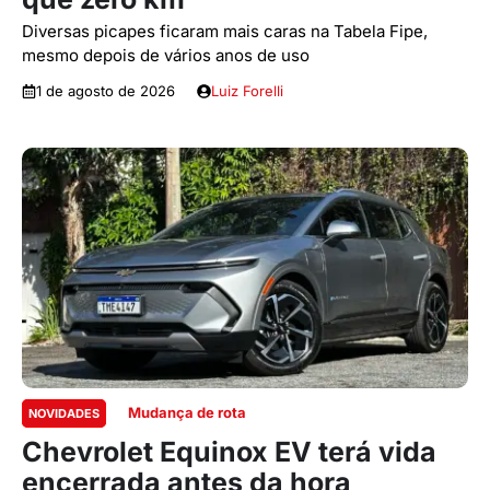
Diversas picapes ficaram mais caras na Tabela Fipe,
mesmo depois de vários anos de uso
1 de agosto de 2026
Luiz Forelli
Mudança de rota
NOVIDADES
Chevrolet Equinox EV terá vida
encerrada antes da hora