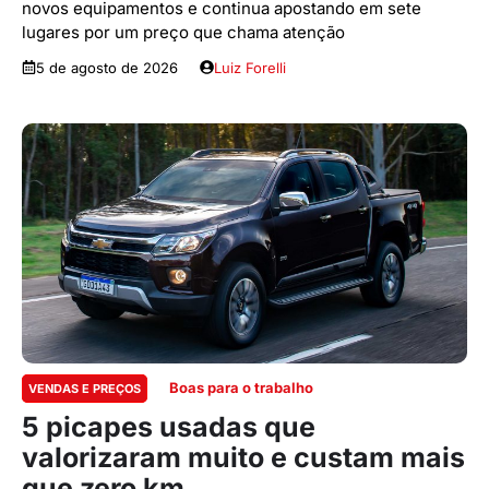
novos equipamentos e continua apostando em sete
lugares por um preço que chama atenção
5 de agosto de 2026
Luiz Forelli
Boas para o trabalho
VENDAS E PREÇOS
5 picapes usadas que
valorizaram muito e custam mais
que zero km