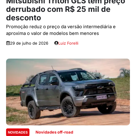
Mitsubishi Triton GLS tem preço
derrubado com R$ 25 mil de
desconto
Promoção reduz o preço da versão intermediária e
aproxima o valor de modelos bem menores
29 de julho de 2026
Luiz Forelli
Novidades off-road
NOVIDADES