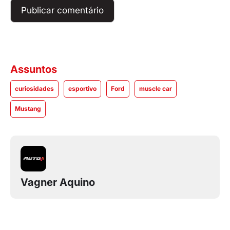
Assuntos
curiosidades
esportivo
Ford
muscle car
Mustang
Vagner Aquino