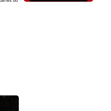
partes do