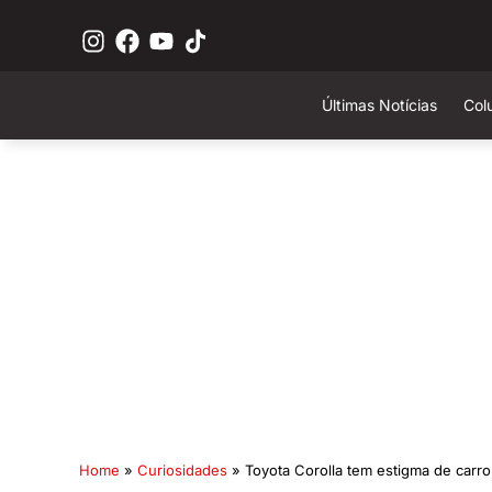
Últimas Notícias
Col
Home
»
Curiosidades
»
Toyota Corolla tem estigma de carro