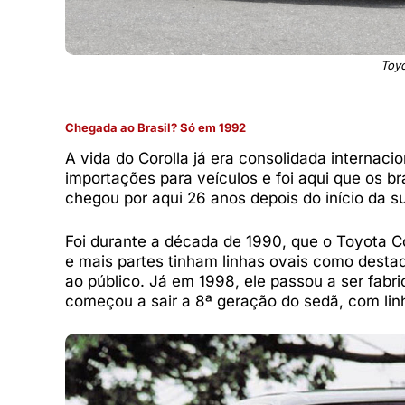
Toyo
Chegada ao Brasil? Só em 1992
A vida do Corolla já era consolidada internac
importações para veículos e foi aqui que os b
chegou por aqui 26 anos depois do início da 
Foi durante a década de 1990, que o Toyota Co
e mais partes tinham linhas ovais como desta
ao público. Já em 1998, ele passou a ser fabr
começou a sair a 8ª geração do sedã, com lin