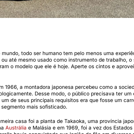
o mundo, todo ser humano tem pelo menos uma experi
ós ou até mesmo usado como instrumento de trabalho, o
ram o modelo que ele é hoje. Aperte os cintos e aprovei
. Em 1966, a montadora japonesa percebeu como a socie
logicamente. Desse modo, o público precisava ter um 
um de seus principais requisitos era que fosse um carr
segmento mais sofisticado.
imeira casa foi a planta de Takaoka, uma província jap
 na
Austrália
e Malásia e em 1969, foi a vez dos Estados