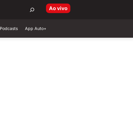
Ao vivo
Podcasts
App Auto+