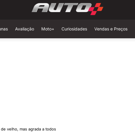
unas
Avaliação
Moto+
Curiosidades
Vendas e Preços
 de velho, mas agrada a todos