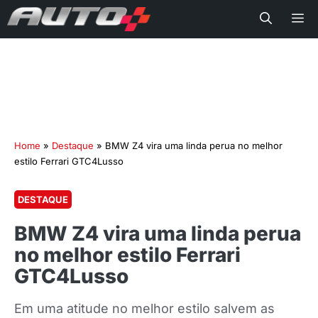
Me
Home
»
Destaque
»
BMW Z4 vira uma linda perua no melhor
estilo Ferrari GTC4Lusso
DESTAQUE
BMW Z4 vira uma linda perua
no melhor estilo Ferrari
GTC4Lusso
Em uma atitude no melhor estilo salvem as