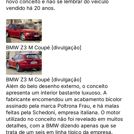
novo conceito e não se lembrar do veículo
vendido há 20 anos.
BMW Z3 M Coupé [divulgação]
BMW Z3 M Coupé [divulgação]
Além do belo desenho externo, o conceito
apresenta um interior bastante luxuoso. A
fabricante encomendou um acabamento bicolor
assinado pela marca Poltrona Frau, e há malas
feitas pela Schedoni, empresa italiana. O motor
utilizado no conceito não foi revelado em muitos
detalhes, com a BMW dizendo apenas que se
trata de um seis em linha típico da empresa.