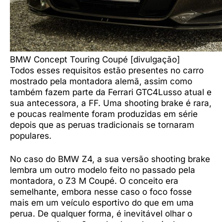
BMW Concept Touring Coupé [divulgação]
Todos esses requisitos estão presentes no carro
mostrado pela montadora alemã, assim como
também fazem parte da Ferrari GTC4Lusso atual e
sua antecessora, a FF. Uma shooting brake é rara,
e poucas realmente foram produzidas em série
depois que as peruas tradicionais se tornaram
populares.
No caso do BMW Z4, a sua versão shooting brake
lembra um outro modelo feito no passado pela
montadora, o Z3 M Coupé. O conceito era
semelhante, embora nesse caso o foco fosse
mais em um veículo esportivo do que em uma
perua. De qualquer forma, é inevitável olhar o