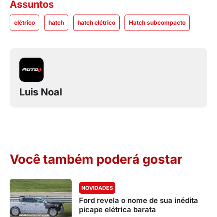
Assuntos
elétrico
hatch
hatch elétrico
Hatch subcompacto
Luis Noal
Você também poderá gostar
NOVIDADES
Ford revela o nome de sua inédita
picape elétrica barata