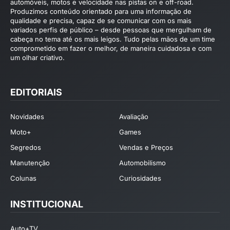
automóveis, motos e velocidade nas pistas on e off-road.
Produzimos conteúdo orientado para uma informação de
qualidade e precisa, capaz de se comunicar com os mais
variados perfis de público – desde pessoas que mergulham de
cabeça no tema até os mais leigos. Tudo pelas mãos de um time
comprometido em fazer o melhor, de maneira cuidadosa e com
um olhar criativo.
EDITORIAIS
Novidades
Avaliação
Moto+
Games
Segredos
Vendas e Preços
Manutenção
Automobilismo
Colunas
Curiosidades
INSTITUCIONAL
Auto+TV