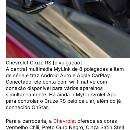
Chevrolet Cruze RS [divulgação]
A central multimídia MyLink de 8 polegadas é item
de série e traz Android Auto e Apple CarPlay.
Conectado, ele conta com wi-fi nativo com
conexão disponível para vários aparelhos
simultaneamente. Há ainda o MyChevrolet App
para controlar o Cruze RS pelo celular, além do já
conhecido OnStar.
Para a carroceria, a
Chevrolet
oferece as cores
Vermelho Chili, Preto Ouro Negro, Cinza Satin Stell