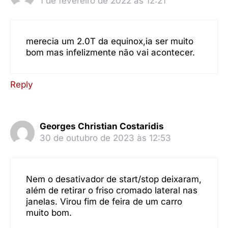
1 de fevereiro de 2022 às 12:21
merecia um 2.0T da equinox,ia ser muito
bom mas infelizmente não vai acontecer.
Reply
Georges Christian Costaridis
30 de outubro de 2023 às 12:53
Nem o desativador de start/stop deixaram,
além de retirar o friso cromado lateral nas
janelas. Virou fim de feira de um carro
muito bom.