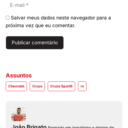
E-
mail
Salvar meus dados neste navegador para a
próxima vez que eu comentar.
Assuntos
Chevrolet
Cruze
Cruze Sport6
rs
João Brigato
Formado em jornalismo e design de